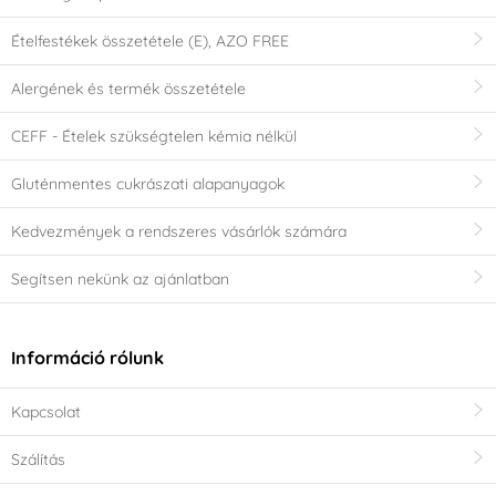
Ételfestékek összetétele (E), AZO FREE
Alergének és termék összetétele
CEFF - Ételek szükségtelen kémia nélkül
Gluténmentes cukrászati alapanyagok
Kedvezmények a rendszeres vásárlók számára
Segítsen nekünk az ajánlatban
Információ rólunk
Kapcsolat
Szálítás