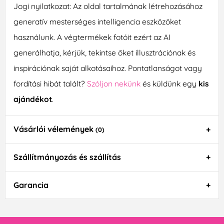
Jogi nyilatkozat: Az oldal tartalmának létrehozásához
generatív mesterséges intelligencia eszközöket
használunk. A végtermékek fotóit ezért az AI
generálhatja, kérjük, tekintse őket illusztrációnak és
inspirációnak saját alkotásaihoz. Pontatlanságot vagy
fordítási hibát talált?
Szóljon nekünk
és küldünk egy
kis
ajándékot
.
Vásárlói vélemények
(0)
Szállítmányozás és szállítás
Garancia