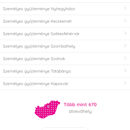
Személyes gyűjteménye Nyíregyháza
Személyes gyűjteménye Kecskemét
Személyes gyűjteménye Székesfehérvár
Személyes gyűjteménye Szombathely
Személyes gyűjteménye Szolnok
Személyes gyűjteménye Tatabánya
Személyes gyűjteménye Kaposvár
Több mint 670
átvevőhely