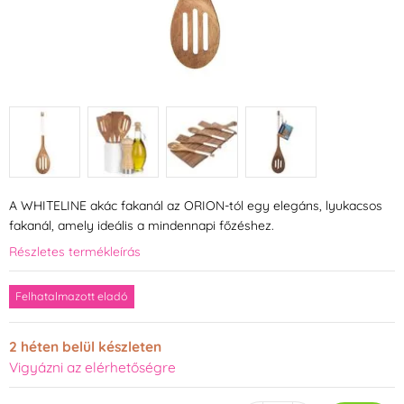
A WHITELINE akác fakanál az ORION-tól egy elegáns, lyukacsos
fakanál, amely ideális a mindennapi főzéshez.
Részletes termékleírás
Felhatalmazott eladó
2 héten belül készleten
Vigyázni az elérhetőségre