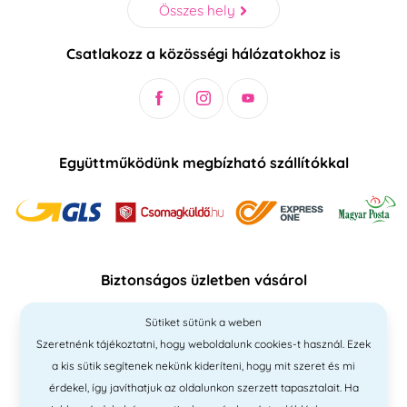
Összes hely
Csatlakozz a közösségi hálózatokhoz is
Együttműködünk megbízható szállítókkal
Biztonságos üzletben vásárol
Sütiket sütünk a weben
Szeretnénk tájékoztatni, hogy weboldalunk cookies-t használ. Ezek
a kis sütik segítenek nekünk kideríteni, hogy mit szeret és mi
érdekel, így javíthatjuk az oldalunkon szerzett tapasztalait. Ha