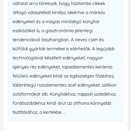
vállalat arra törekszik, hogy háztartási cikkek
átfogó választékát kínálja, ideértve a márkás
edényeket és a magas minőségű konyhai
eszközöket is, a gasztronómia jelenlegi
tendenciáival összhangban. A neves cseh és
külföldi gyártók termékei is elérhetők. A legújabb
technológiával készített edényeket, nagyon
igényes réz edényeket, tapadásmentes kerámia
felületű edényeket kínál az egészséges főzéshez,
többrétegű rozsdamentes acél edényeket, szilikon
sütőformákat stb. Konyhákhoz, nappali szobákhoz,
fürdőszobákhoz kínál árut az otthona könnyebb
tisztításához, a kertekbe ...