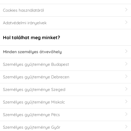
Cookies használatáról
Adatvédelmi irányelvek
Hol találhat meg minket?
Minden személyes átvevőhely
Személyes gyűjteménye Budapest
Személyes gyűjteménye Debrecen
Személyes gyűjteménye Szeged
Személyes gyűjteménye Miskolc
Személyes gyűjteménye Pécs
Személyes gyűjteménye Győr