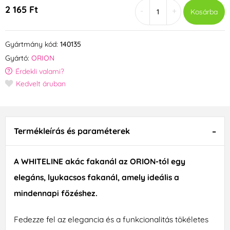
2 165 Ft
-
+
Kosárba
Gyártmány kód:
140135
Gyártó:
ORION
Érdekli valami?
Kedvelt áruban
Termékleírás és paraméterek
A WHITELINE akác fakanál az ORION-tól egy
elegáns, lyukacsos fakanál, amely ideális a
mindennapi főzéshez.
Fedezze fel az elegancia és a funkcionalitás tökéletes