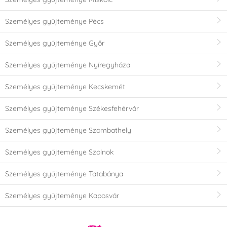
Személyes gyűjteménye Pécs
Személyes gyűjteménye Győr
Személyes gyűjteménye Nyíregyháza
Személyes gyűjteménye Kecskemét
Személyes gyűjteménye Székesfehérvár
Személyes gyűjteménye Szombathely
Személyes gyűjteménye Szolnok
Személyes gyűjteménye Tatabánya
Személyes gyűjteménye Kaposvár