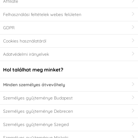
Affiliate
Felhasználási feltételek webes felületen
GDPR
Cookies használatáról
Adatvédelmi irányelvek
Hol találhat meg minket?
Minden személyes átvevőhely
Személyes gyűjteménye Budapest
Személyes gyűjteménye Debrecen
Személyes gyűjteménye Szeged
Személyes gyűjteménye Miskolc