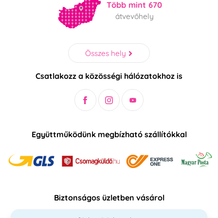
Több mint 670
átvevőhely
Összes hely
Csatlakozz a közösségi hálózatokhoz is
Együttműködünk megbízható szállítókkal
Biztonságos üzletben vásárol