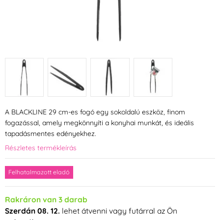
A BLACKLINE 29 cm-es fogó egy sokoldalú eszköz, finom
fogazással, amely megkönnyíti a konyhai munkát, és ideális
tapadásmentes edényekhez.
Részletes termékleírás
Felhatalmazott eladó
Rakráron van 3 darab
Szerdán 08. 12.
lehet átvenni vagy futárral az Ön