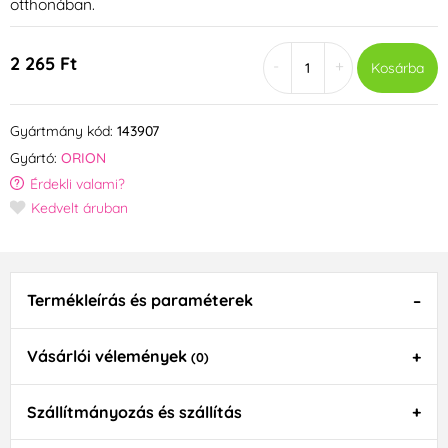
otthonában.
2 265 Ft
-
+
Kosárba
Gyártmány kód:
143907
Gyártó:
ORION
Érdekli valami?
Kedvelt áruban
Termékleírás és paraméterek
Vásárlói vélemények
(0)
Szállítmányozás és szállítás