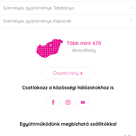
Személyes gyűjteménye Tatabánya
Személyes gyűjteménye Kaposvár
Több mint 670
átvevőhely
Összes hely
Csatlakozz a közösségi hálózatokhoz is
Együttműködünk megbízható szállítókkal