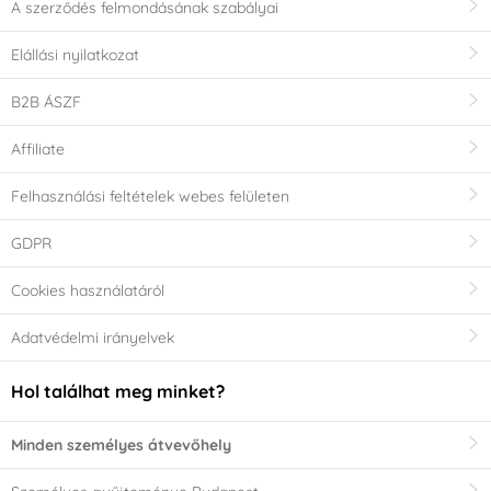
A szerződés felmondásának szabályai
Elállási nyilatkozat
B2B ÁSZF
Affiliate
Felhasználási feltételek webes felületen
GDPR
Cookies használatáról
Adatvédelmi irányelvek
Hol találhat meg minket?
Minden személyes átvevőhely