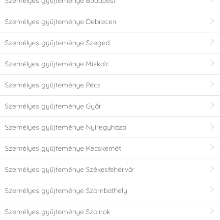
Személyes gyűjteménye Budapest
Személyes gyűjteménye Debrecen
Személyes gyűjteménye Szeged
Személyes gyűjteménye Miskolc
Személyes gyűjteménye Pécs
Személyes gyűjteménye Győr
Személyes gyűjteménye Nyíregyháza
Személyes gyűjteménye Kecskemét
Személyes gyűjteménye Székesfehérvár
Személyes gyűjteménye Szombathely
Személyes gyűjteménye Szolnok