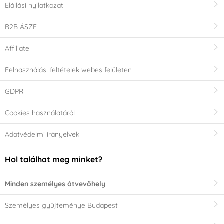
Elállási nyilatkozat
B2B ÁSZF
Affiliate
Felhasználási feltételek webes felületen
GDPR
Cookies használatáról
Adatvédelmi irányelvek
Hol találhat meg minket?
Minden személyes átvevőhely
Személyes gyűjteménye Budapest