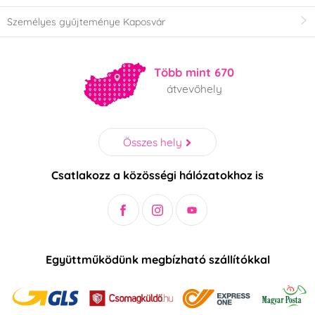
Személyes gyűjteménye Kaposvár
Több mint 670
átvevőhely
Összes hely
Csatlakozz a közösségi hálózatokhoz is
Együttműködünk megbízható szállítókkal