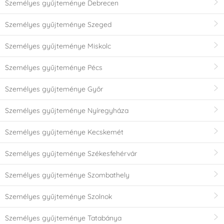
Személyes gyűjteménye Debrecen
Személyes gyűjteménye Szeged
Személyes gyűjteménye Miskolc
Személyes gyűjteménye Pécs
Személyes gyűjteménye Győr
Személyes gyűjteménye Nyíregyháza
Személyes gyűjteménye Kecskemét
Személyes gyűjteménye Székesfehérvár
Személyes gyűjteménye Szombathely
Személyes gyűjteménye Szolnok
Személyes gyűjteménye Tatabánya