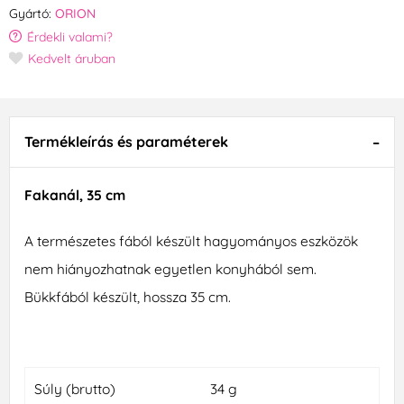
Gyártó:
ORION
Érdekli valami?
Kedvelt áruban
Termékleírás és paraméterek
Fakanál, 35 cm
A természetes fából készült hagyományos eszközök
nem hiányozhatnak egyetlen konyhából sem.
Bükkfából készült, hossza 35 cm.
Súly (brutto)
34 g