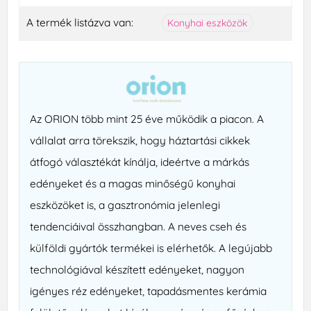
A termék listázva van:
Konyhai eszközök
Az ORION több mint 25 éve működik a piacon. A
vállalat arra törekszik, hogy háztartási cikkek
átfogó választékát kínálja, ideértve a márkás
edényeket és a magas minőségű konyhai
eszközöket is, a gasztronómia jelenlegi
tendenciáival összhangban. A neves cseh és
külföldi gyártók termékei is elérhetők. A legújabb
technológiával készített edényeket, nagyon
igényes réz edényeket, tapadásmentes kerámia