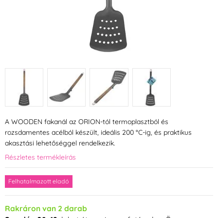
A WOODEN fakanál az ORION-tól termoplasztból és
rozsdamentes acélból készült, ideális 200 °C-ig, és praktikus
akasztási lehetőséggel rendelkezik.
Részletes termékleírás
Felhatalmazott eladó
Rakráron van 2 darab