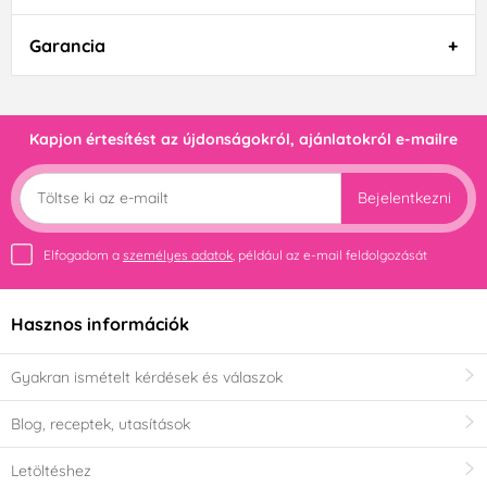
Garancia
Kapjon értesítést az újdonságokról, ajánlatokról e-mailre
Bejelentkezni
Elfogadom a
személyes adatok
, például az e-mail feldolgozását
Hasznos információk
Gyakran ismételt kérdések és válaszok
Blog, receptek, utasítások
Letöltéshez