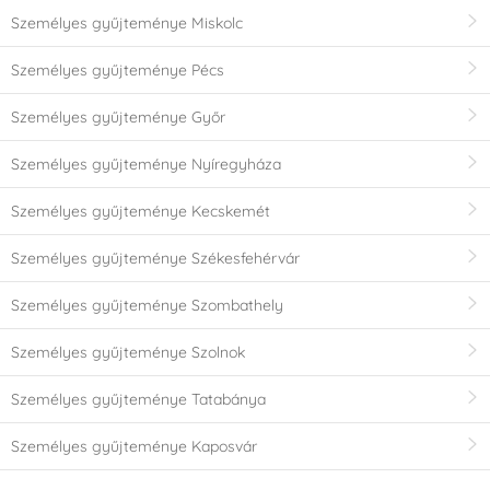
Személyes gyűjteménye Miskolc
Személyes gyűjteménye Pécs
Személyes gyűjteménye Győr
Személyes gyűjteménye Nyíregyháza
Személyes gyűjteménye Kecskemét
Személyes gyűjteménye Székesfehérvár
Személyes gyűjteménye Szombathely
Személyes gyűjteménye Szolnok
Személyes gyűjteménye Tatabánya
Személyes gyűjteménye Kaposvár