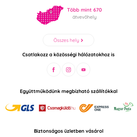
Több mint 670
átvevőhely
Összes hely
Csatlakozz a közösségi hálózatokhoz is
Együttműködünk megbízható szállítókkal
Biztonságos üzletben vásárol