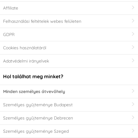
Affiliate
Felhasználási feltételek webes felületen
GDPR
Cookies használatáról
Adatvédelmi irányelvek
Hol találhat meg minket?
Minden személyes átvevőhely
Személyes gyűjteménye Budapest
Személyes gyűjteménye Debrecen
Személyes gyűjteménye Szeged