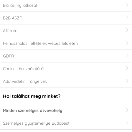
Elállási nyilatkozat
B2B ÁSZF
Affiliate
Felhasználási feltételek webes felületen
GDPR
Cookies használatáról
Adatvédelmi irányelvek
Hol találhat meg minket?
Minden személyes átvevőhely
Személyes gyűjteménye Budapest