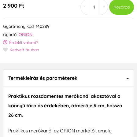
2 900 Ft
-
+
Kosárba
Gyártmány kód:
140289
Gyártó:
ORION
Érdekli valami?
Kedvelt áruban
Termékleírás és paraméterek
Praktikus rozsdamentes merőkanál akasztóval a
könnyű tárolás érdekében, átmérője 6 cm, hossza
26 cm.
Praktikus merőkanál az ORION márkától, amely