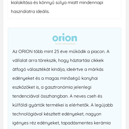
kialakítása és könnyű súlya miatt mindennapi
használatra ideális.
Az ORION több mint 25 éve működik a piacon. A
vállalat arra törekszik, hogy háztartási cikkek
átfogó választékát kínálja, ideértve a márkás
edényeket és a magas minőségű konyhai
eszközöket is, a gasztronómia jelenlegi
tendenciáival összhangban. A neves cseh és
külföldi gyártók termékei is elérhetők. A legújabb
technológiával készített edényeket, nagyon
igényes réz edényeket, tapadásmentes kerámia