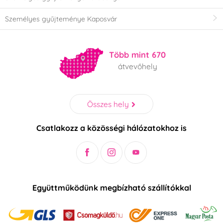
Személyes gyűjteménye Kaposvár
Több mint 670
átvevőhely
Összes hely
Csatlakozz a közösségi hálózatokhoz is
Együttműködünk megbízható szállítókkal