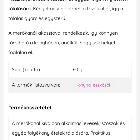
tálalására. Kényelmesen elérheti a fazék alját, így a
tálalás gyors és egyszerű.
A merőkanál akasztóval rendelkezik, így könnyen
tárolható a konyhában, anélkül, hogy sok helyet
foglalna el.
Súly (brutto)
60 g
A termék listázva van:
Konyhai eszközök
Termékösszetétel
A merőkanál kiválóan alkalmas levesek, szószok és
egyéb folyékony ételek tálalására. Praktikus