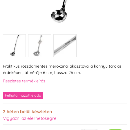
Praktikus rozsdamentes merőkanál akasztóval a könnyű tárolás
érdekében, átmérője 6 cm, hossza 26 cm.
Részletes termékleírás
Felhatalmazott eladó
2 héten belül készleten
Vigyázni az elérhetőségre