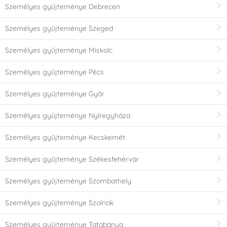
Személyes gyűjteménye Debrecen
Személyes gyűjteménye Szeged
Személyes gyűjteménye Miskolc
Személyes gyűjteménye Pécs
Személyes gyűjteménye Győr
Személyes gyűjteménye Nyíregyháza
Személyes gyűjteménye Kecskemét
Személyes gyűjteménye Székesfehérvár
Személyes gyűjteménye Szombathely
Személyes gyűjteménye Szolnok
Személyes gyűjteménye Tatabánya