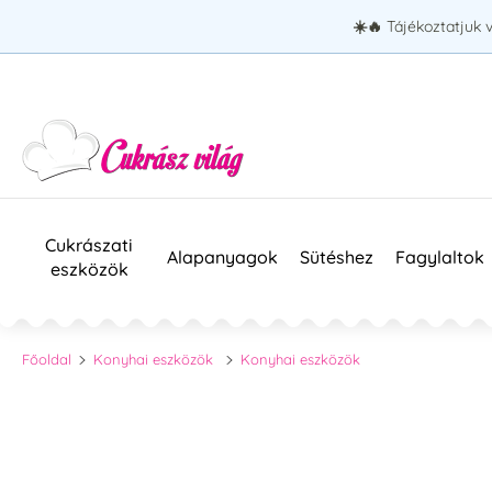
☀️🔥
Tájékoztatjuk 
Cukrászati
Alapanyagok
Sütéshez
Fagylaltok
eszközök
Főoldal
Konyhai eszközök
Konyhai eszközök