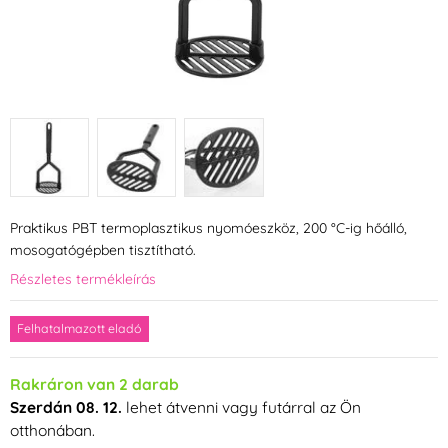
Praktikus PBT termoplasztikus nyomóeszköz, 200 °C-ig hőálló,
mosogatógépben tisztítható.
Részletes termékleírás
Felhatalmazott eladó
Rakráron van 2 darab
Szerdán 08. 12.
lehet átvenni vagy futárral az Ön
otthonában.