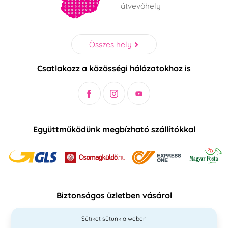
átvevőhely
Összes hely
Csatlakozz a közösségi hálózatokhoz is
Együttműködünk megbízható szállítókkal
Biztonságos üzletben vásárol
Sütiket sütünk a weben