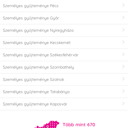
Személyes gyűjteménye Pécs
Személyes gyűjteménye Győr
Személyes gyűjteménye Nyíregyháza
Személyes gyűjteménye Kecskemét
Személyes gyűjteménye Székesfehérvár
Személyes gyűjteménye Szombathely
Személyes gyűjteménye Szolnok
Személyes gyűjteménye Tatabánya
Személyes gyűjteménye Kaposvár
Több mint 670