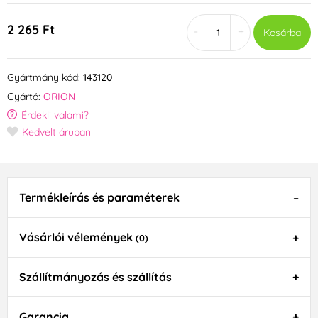
2 265 Ft
-
+
Kosárba
Gyártmány kód:
143120
Gyártó:
ORION
Érdekli valami?
Kedvelt áruban
Termékleírás és paraméterek
Vásárlói vélemények
(0)
Szállítmányozás és szállítás
Garancia