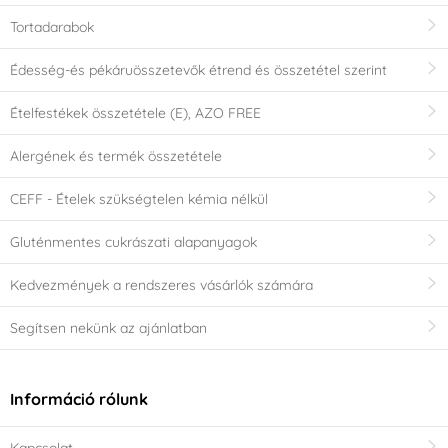
Tortadarabok
Édesség-és pékáruösszetevők étrend és összetétel szerint
Ételfestékek összetétele (E), AZO FREE
Alergének és termék összetétele
CEFF - Ételek szükségtelen kémia nélkül
Gluténmentes cukrászati alapanyagok
Kedvezmények a rendszeres vásárlók számára
Segítsen nekünk az ajánlatban
Információ rólunk