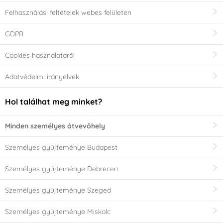
Felhasználási feltételek webes felületen
GDPR
Cookies használatáról
Adatvédelmi irányelvek
Hol találhat meg minket?
Minden személyes átvevőhely
Személyes gyűjteménye Budapest
Személyes gyűjteménye Debrecen
Személyes gyűjteménye Szeged
Személyes gyűjteménye Miskolc