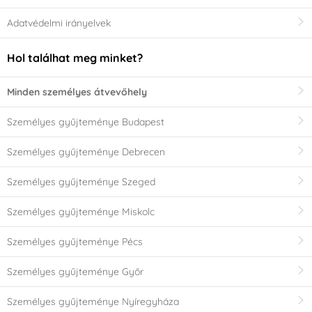
Adatvédelmi irányelvek
Hol találhat meg minket?
Minden személyes átvevőhely
Személyes gyűjteménye Budapest
Személyes gyűjteménye Debrecen
Személyes gyűjteménye Szeged
Személyes gyűjteménye Miskolc
Személyes gyűjteménye Pécs
Személyes gyűjteménye Győr
Személyes gyűjteménye Nyíregyháza