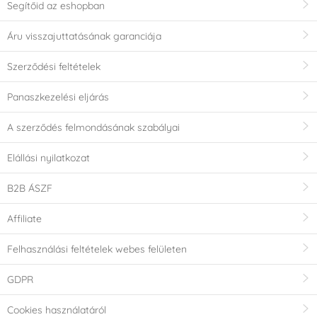
Segítőid az eshopban
Áru visszajuttatásának garanciája
Szerződési feltételek
Panaszkezelési eljárás
A szerződés felmondásának szabályai
Elállási nyilatkozat
B2B ÁSZF
Affiliate
Felhasználási feltételek webes felületen
GDPR
Cookies használatáról