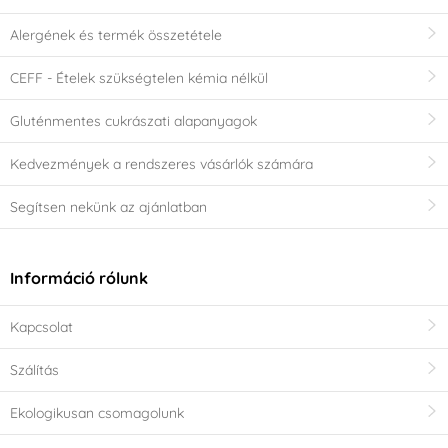
Alergének és termék összetétele
CEFF - Ételek szükségtelen kémia nélkül
Gluténmentes cukrászati alapanyagok
Kedvezmények a rendszeres vásárlók számára
Segítsen nekünk az ajánlatban
Információ rólunk
Kapcsolat
Szálítás
Ekologikusan csomagolunk