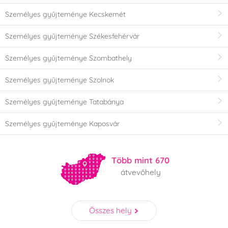
Személyes gyűjteménye Kecskemét
Személyes gyűjteménye Székesfehérvár
Személyes gyűjteménye Szombathely
Személyes gyűjteménye Szolnok
Személyes gyűjteménye Tatabánya
Személyes gyűjteménye Kaposvár
Több mint 670
átvevőhely
Összes hely