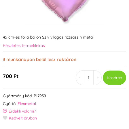
45 cm-es fólia ballon Szív világos rózsaszín metál
Részletes termékleírás
3 munkanapon belül lesz raktáron
700 Ft
-
+
Kosárba
Gyártmány kód:
P17939
Gyártó:
Flexmetal
Érdekli valami?
Kedvelt áruban