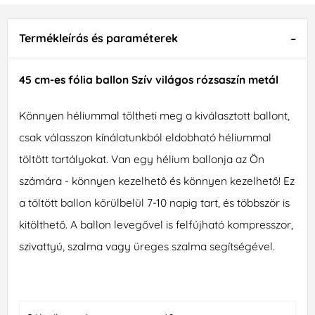
Termékleírás és paraméterek
45 cm-es fólia ballon Szív világos rózsaszín metál
Könnyen héliummal töltheti meg a kiválasztott ballont,
csak válasszon kínálatunkból eldobható héliummal
töltött tartályokat. Van egy hélium ballonja az Ön
számára - könnyen kezelhető és könnyen kezelhető! Ez
a töltött ballon körülbelül 7-10 napig tart, és többször is
kitölthető. A ballon levegővel is felfújható kompresszor,
szivattyú, szalma vagy üreges szalma segítségével.