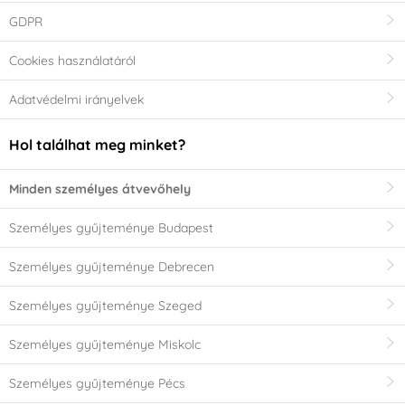
GDPR
Cookies használatáról
Adatvédelmi irányelvek
Hol találhat meg minket?
Minden személyes átvevőhely
Személyes gyűjteménye Budapest
Személyes gyűjteménye Debrecen
Személyes gyűjteménye Szeged
Személyes gyűjteménye Miskolc
Személyes gyűjteménye Pécs