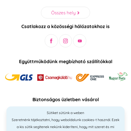
Összes hely
Csatlakozz a közösségi hálózatokhoz is
Együttműködünk megbízható szállítókkal
Biztonságos üzletben vásárol
Sütiket sütünk a weben
Szeretnénk tájékoztatni, hogy weboldalunk cookies-t használ. Ezek
a kis sütik segítenek nekünk kideríteni, hogy mit szeret és mi