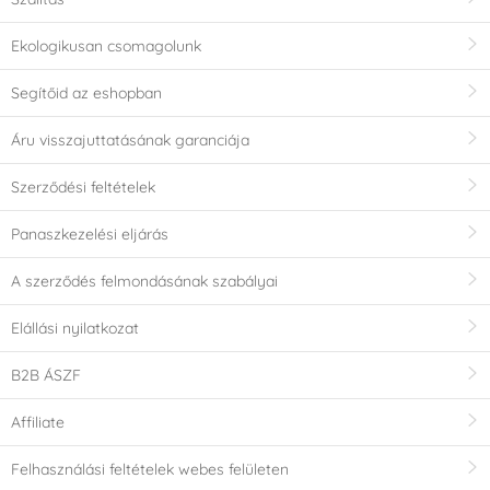
Ekologikusan csomagolunk
Segítőid az eshopban
Áru visszajuttatásának garanciája
Szerződési feltételek
Panaszkezelési eljárás
A szerződés felmondásának szabályai
Elállási nyilatkozat
B2B ÁSZF
Affiliate
Felhasználási feltételek webes felületen