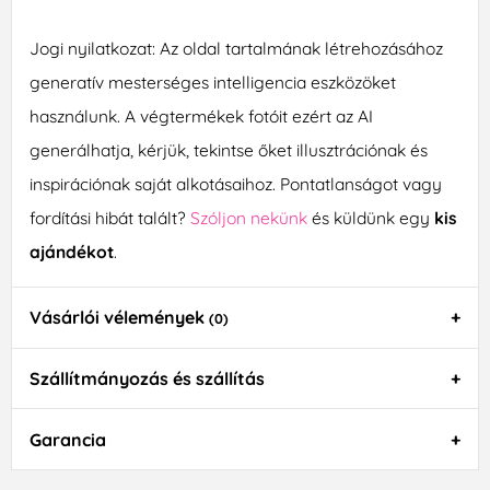
Jogi nyilatkozat: Az oldal tartalmának létrehozásához
generatív mesterséges intelligencia eszközöket
használunk. A végtermékek fotóit ezért az AI
generálhatja, kérjük, tekintse őket illusztrációnak és
inspirációnak saját alkotásaihoz. Pontatlanságot vagy
fordítási hibát talált?
Szóljon nekünk
és küldünk egy
kis
ajándékot
.
Vásárlói vélemények
(0)
Szállítmányozás és szállítás
Garancia