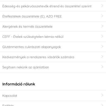
Édesség-és pékáruösszetevők étrend és összetétel szerint
Ételfestékek összetétele (E), AZO FREE
Alergének és termék összetétele
CEFF - Ételek szükségtelen kémia nélkül
Gluténmentes cukrászati alapanyagok
Kedvezmények a rendszeres vásárlók számára
Segítsen nekünk az ajánlatban
Információ rólunk
Kapcsolat
Szálítás