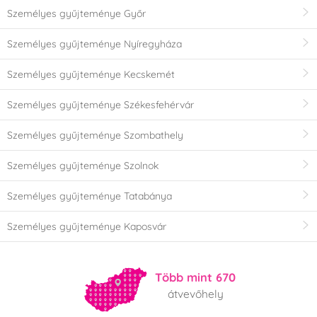
Személyes gyűjteménye Győr
Személyes gyűjteménye Nyíregyháza
Személyes gyűjteménye Kecskemét
Személyes gyűjteménye Székesfehérvár
Személyes gyűjteménye Szombathely
Személyes gyűjteménye Szolnok
Személyes gyűjteménye Tatabánya
Személyes gyűjteménye Kaposvár
Több mint 670
átvevőhely