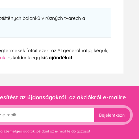
potištěných balonků v různých tvarech a
gtermékek fotóit ezért az AI generálhatja, kérjük,
ünk
és küldünk egy
kis ajándékot
.
esítést az újdonságokról, az akciókról e-mailre
Bejelentkezni
 a
személyes adatok
, például az e-mail feldolgozását