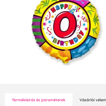
Termékleírás és paraméterek
Vásárlói vél