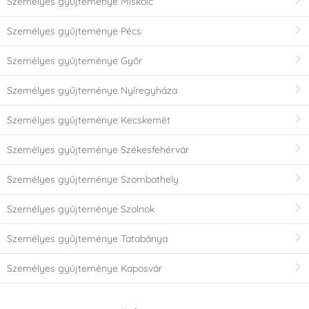
Személyes gyűjteménye Miskolc
Személyes gyűjteménye Pécs
Személyes gyűjteménye Győr
Személyes gyűjteménye Nyíregyháza
Személyes gyűjteménye Kecskemét
Személyes gyűjteménye Székesfehérvár
Személyes gyűjteménye Szombathely
Személyes gyűjteménye Szolnok
Személyes gyűjteménye Tatabánya
Személyes gyűjteménye Kaposvár