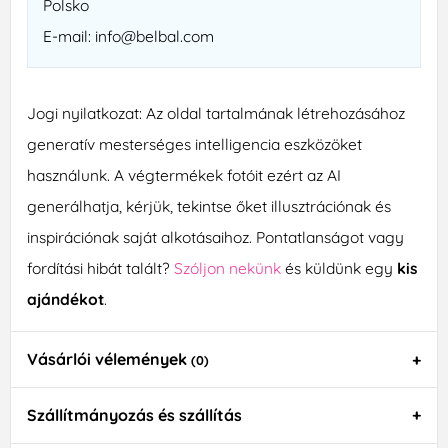
Polsko
E-mail: info@belbal.com
Jogi nyilatkozat: Az oldal tartalmának létrehozásához
generatív mesterséges intelligencia eszközöket
használunk. A végtermékek fotóit ezért az AI
generálhatja, kérjük, tekintse őket illusztrációnak és
inspirációnak saját alkotásaihoz. Pontatlanságot vagy
fordítási hibát talált?
Szóljon nekünk
és küldünk egy
kis
ajándékot
.
Vásárlói vélemények
(0)
Szállítmányozás és szállítás