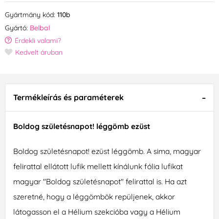
Gyártmány kód:
110b
Gyártó:
Belbal
Érdekli valami?
Kedvelt áruban
Termékleírás és paraméterek
Boldog születésnapot! léggömb ezüst
Boldog születésnapot! ezüst léggömb. A sima, magyar
felirattal ellátott lufik mellett kínálunk fólia lufikat
magyar "Boldog születésnapot" felirattal is. Ha azt
szeretné, hogy a léggömbök repüljenek, akkor
látogasson el a Hélium szekcióba vagy a Hélium