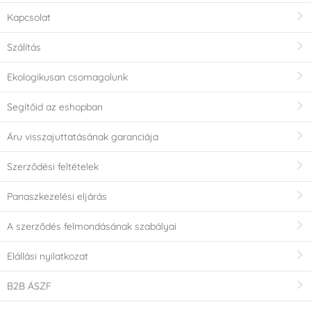
Kapcsolat
Szálítás
Ekologikusan csomagolunk
Segítőid az eshopban
Áru visszajuttatásának garanciája
Szerződési feltételek
Panaszkezelési eljárás
A szerződés felmondásának szabályai
Elállási nyilatkozat
B2B ÁSZF