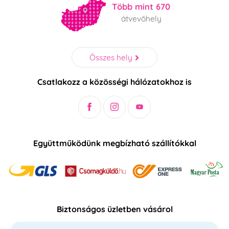
Több mint 670
átvevőhely
Összes hely
Csatlakozz a közösségi hálózatokhoz is
Együttműködünk megbízható szállítókkal
Biztonságos üzletben vásárol