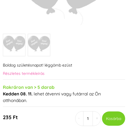
Boldog születésnapot! léggömb ezüst
Részletes termékleírás
Rakráron van > 5 darab
Kedden 08. 11.
lehet átvenni vagy futárral az Ön
otthonában.
235 Ft
-
+
Kosárba