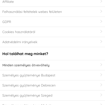
Affiliate
Felhasználási feltételek webes felületen
GDPR
Cookies használatáról
Adatvédelmi irányelvek
Hol találhat meg minket?
Minden személyes átvevőhely
Személyes gyűjteménye Budapest
Személyes gyűjteménye Debrecen
Személyes gyűjteménye Szeged