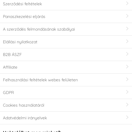
Szerződési feltételek
Panaszkezelési eljárás
A szerződés felmondásának szabályai
Elállási nyilatkozat
B2B ÁSZF
Affiliate
Felhasználási feltételek webes felületen
GDPR
Cookies használatáról
Adatvédelmi irányelvek