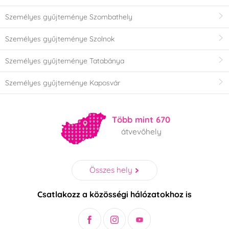
Személyes gyűjteménye Szombathely
Személyes gyűjteménye Szolnok
Személyes gyűjteménye Tatabánya
Személyes gyűjteménye Kaposvár
Több mint 670
átvevőhely
Összes hely
Csatlakozz a közösségi hálózatokhoz is