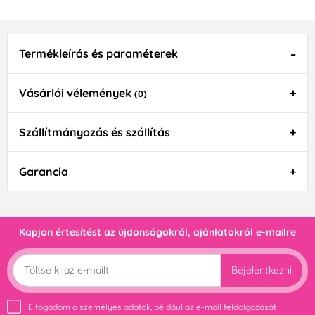
Termékleírás és paraméterek
Vásárlói vélemények
(0)
Szállítmányozás és szállítás
Garancia
Kapjon értesítést az újdonságokról, ajánlatokról e-mailre
Bejelentkezni
Elfogadom a
személyes adatok
, például az e-mail feldolgozását