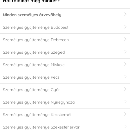
Hol találhat meg minket?
Minden személyes átvevőhely
Személyes gyűjteménye Budapest
Személyes gyűjteménye Debrecen
Személyes gyűjteménye Szeged
Személyes gyűjteménye Miskolc
Személyes gyűjteménye Pécs
Személyes gyűjteménye Győr
Személyes gyűjteménye Nyíregyháza
Személyes gyűjteménye Kecskemét
Személyes gyűjteménye Székesfehérvár