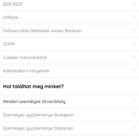
B2B ÁSZF
Affiliate
Felhasználási feltételek webes felületen
GDPR
Cookies használatáról
Adatvédelmi irányelvek
Hol találhat meg minket?
Minden személyes átvevőhely
Személyes gyűjteménye Budapest
Személyes gyűjteménye Debrecen