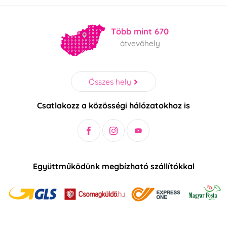
Több mint 670
átvevőhely
Összes hely
Csatlakozz a közösségi hálózatokhoz is
Együttműködünk megbízható szállítókkal