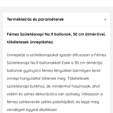
Termékleírás és paraméterek
Fémes Születésnapi No.9 ballonok, 30 cm átmérővel,
tökéletesek ünnepléshez.
Ünnepelje a születésnapokat igazán stílusosan a Fémes
Születésnapi No.9 ballonokkal! Ezek a 30 cm átmérőjű
ballonok gyönyörű fémes fényükkel bármilyen teret
ünnepi hangulattal töltenek meg. Tökéletesek
születésnapi bulikhoz, de mindenhol hasznosak, ahol
vidám és színes dekorációra van szükség. Válasszon a
fémes színkeverék széles palettájából, és lepje meg
vendégeit egyedi díszítéssel.