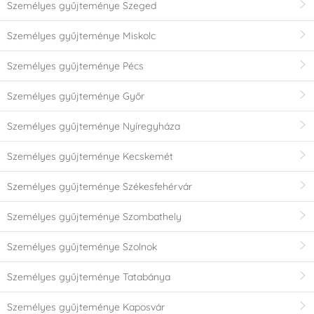
Személyes gyűjteménye Szeged
Személyes gyűjteménye Miskolc
Személyes gyűjteménye Pécs
Személyes gyűjteménye Győr
Személyes gyűjteménye Nyíregyháza
Személyes gyűjteménye Kecskemét
Személyes gyűjteménye Székesfehérvár
Személyes gyűjteménye Szombathely
Személyes gyűjteménye Szolnok
Személyes gyűjteménye Tatabánya
Személyes gyűjteménye Kaposvár