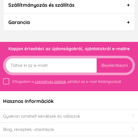
Szállítmányozás és szállítás
Garancia
Kapjon értesítést az újdonságokról, ajánlatokról e-mailre
Bejelentkezni
Elfogadom a
személyes adatok
, például az e-mail feldolgozását
Hasznos információk
Gyakran ismételt kérdések és válaszok
Blog, receptek, utasítások