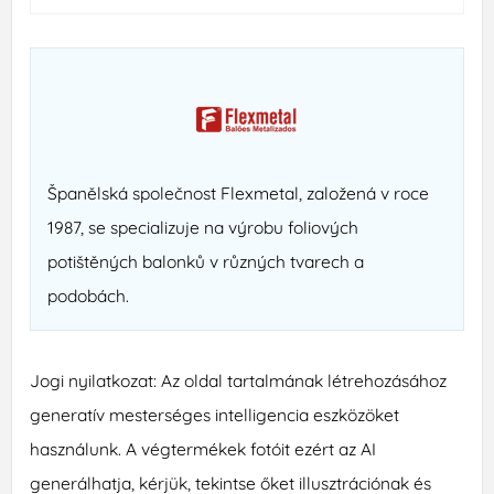
Španělská společnost Flexmetal, založená v roce
1987, se specializuje na výrobu foliových
potištěných balonků v různých tvarech a
podobách.
Jogi nyilatkozat: Az oldal tartalmának létrehozásához
generatív mesterséges intelligencia eszközöket
használunk. A végtermékek fotóit ezért az AI
generálhatja, kérjük, tekintse őket illusztrációnak és