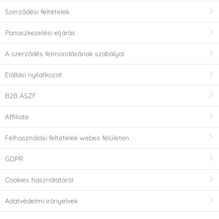
Szerződési feltételek
Panaszkezelési eljárás
A szerződés felmondásának szabályai
Elállási nyilatkozat
B2B ÁSZF
Affiliate
Felhasználási feltételek webes felületen
GDPR
Cookies használatáról
Adatvédelmi irányelvek