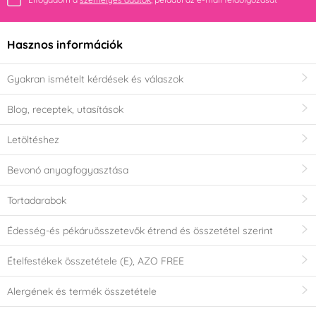
Hasznos információk
Gyakran ismételt kérdések és válaszok
Blog, receptek, utasítások
Letöltéshez
Bevonó anyagfogyasztása
Tortadarabok
Édesség-és pékáruösszetevők étrend és összetétel szerint
Ételfestékek összetétele (E), AZO FREE
Alergének és termék összetétele