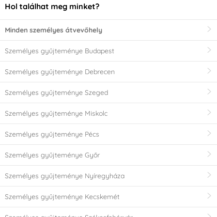
Hol találhat meg minket?
Minden személyes átvevőhely
Személyes gyűjteménye Budapest
Személyes gyűjteménye Debrecen
Személyes gyűjteménye Szeged
Személyes gyűjteménye Miskolc
Személyes gyűjteménye Pécs
Személyes gyűjteménye Győr
Személyes gyűjteménye Nyíregyháza
Személyes gyűjteménye Kecskemét