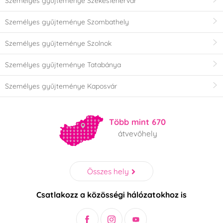
Személyes gyűjteménye Székesfehérvár
Személyes gyűjteménye Szombathely
Személyes gyűjteménye Szolnok
Személyes gyűjteménye Tatabánya
Személyes gyűjteménye Kaposvár
Több mint 670
átvevőhely
Összes hely
Csatlakozz a közösségi hálózatokhoz is