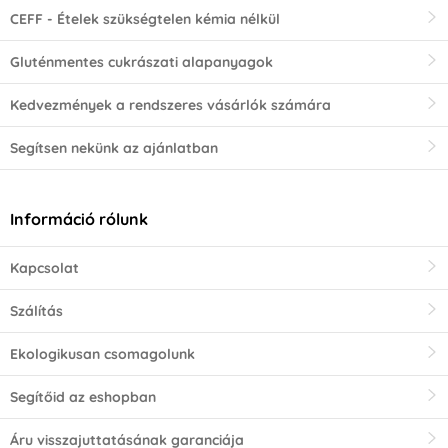
CEFF - Ételek szükségtelen kémia nélkül
Gluténmentes cukrászati alapanyagok
Kedvezmények a rendszeres vásárlók számára
Segítsen nekünk az ajánlatban
Információ rólunk
Kapcsolat
Szálítás
Ekologikusan csomagolunk
Segítőid az eshopban
Áru visszajuttatásának garanciája