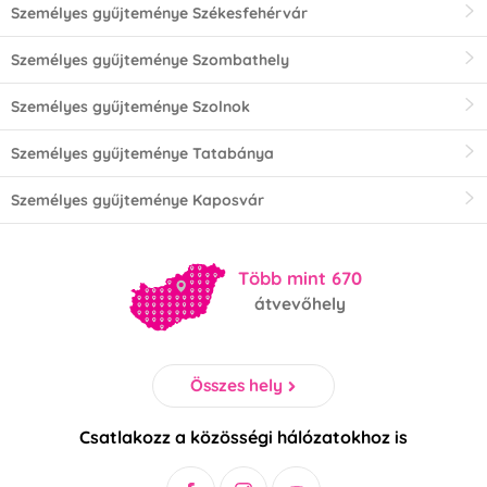
Személyes gyűjteménye Székesfehérvár
Személyes gyűjteménye Szombathely
Személyes gyűjteménye Szolnok
Személyes gyűjteménye Tatabánya
Személyes gyűjteménye Kaposvár
Több mint 670
átvevőhely
Összes hely
Csatlakozz a közösségi hálózatokhoz is