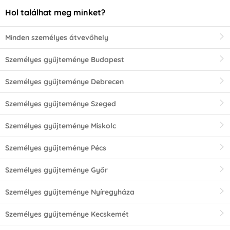
Hol találhat meg minket?
Minden személyes átvevőhely
Személyes gyűjteménye Budapest
Személyes gyűjteménye Debrecen
Személyes gyűjteménye Szeged
Személyes gyűjteménye Miskolc
Személyes gyűjteménye Pécs
Személyes gyűjteménye Győr
Személyes gyűjteménye Nyíregyháza
Személyes gyűjteménye Kecskemét