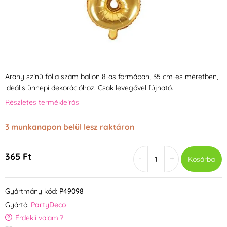
Arany színű fólia szám ballon 8-as formában, 35 cm-es méretben,
ideális ünnepi dekorációhoz. Csak levegővel fújható.
Részletes termékleírás
3 munkanapon belül lesz raktáron
365 Ft
-
+
Kosárba
Gyártmány kód:
P49098
Gyártó:
PartyDeco
Érdekli valami?