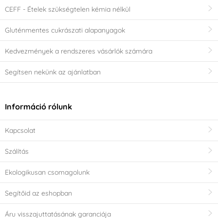
CEFF - Ételek szükségtelen kémia nélkül
Gluténmentes cukrászati alapanyagok
Kedvezmények a rendszeres vásárlók számára
Segítsen nekünk az ajánlatban
Információ rólunk
Kapcsolat
Szálítás
Ekologikusan csomagolunk
Segítőid az eshopban
Áru visszajuttatásának garanciája