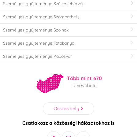
Személyes gyűjteménye Székesfehérvár
Személyes gyűjteménye Szombathely
Személyes gyűjteménye Szolnok
Személyes gyűjteménye Tatabánya
Személyes gyűjteménye Kaposvár
Több mint 670
átvevőhely
Összes hely
Csatlakozz a közösségi hálózatokhoz is