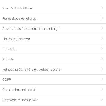
Szerződési feltételek
Panaszkezelési eljárás
A szerződés felmondásának szabályai
Elállási nyilatkozat
B2B ÁSZF
Affiliate
Felhasználási feltételek webes felületen
GDPR
Cookies használatáról
Adatvédelmi irányelvek