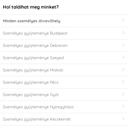
Hol találhat meg minket?
Minden személyes átvevőhely
Személyes gyűjteménye Budapest
Személyes gyűjteménye Debrecen
Személyes gyűjteménye Szeged
Személyes gyűjteménye Miskolc
Személyes gyűjteménye Pécs
Személyes gyűjteménye Győr
Személyes gyűjteménye Nyíregyháza
Személyes gyűjteménye Kecskemét