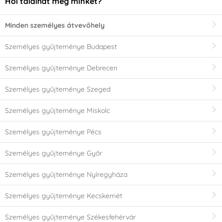
Hol találhat meg minket?
Minden személyes átvevőhely
Személyes gyűjteménye Budapest
Személyes gyűjteménye Debrecen
Személyes gyűjteménye Szeged
Személyes gyűjteménye Miskolc
Személyes gyűjteménye Pécs
Személyes gyűjteménye Győr
Személyes gyűjteménye Nyíregyháza
Személyes gyűjteménye Kecskemét
Személyes gyűjteménye Székesfehérvár