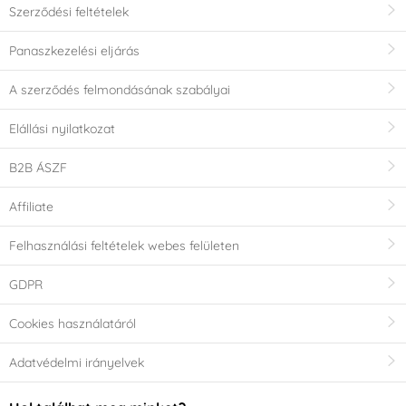
Szerződési feltételek
Panaszkezelési eljárás
A szerződés felmondásának szabályai
Elállási nyilatkozat
B2B ÁSZF
Affiliate
Felhasználási feltételek webes felületen
GDPR
Cookies használatáról
Adatvédelmi irányelvek