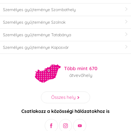
Személyes gyűjteménye Szombathely
Személyes gyűjteménye Szolnok
Személyes gyűjteménye Tatabánya
Személyes gyűjteménye Kaposvár
Több mint 670
átvevőhely
Összes hely
Csatlakozz a közösségi hálózatokhoz is