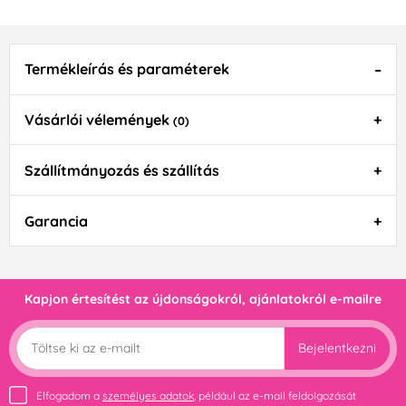
Termékleírás és paraméterek
Vásárlói vélemények
(0)
Szállítmányozás és szállítás
Garancia
Kapjon értesítést az újdonságokról, ajánlatokról e-mailre
Bejelentkezni
Elfogadom a
személyes adatok
, például az e-mail feldolgozását