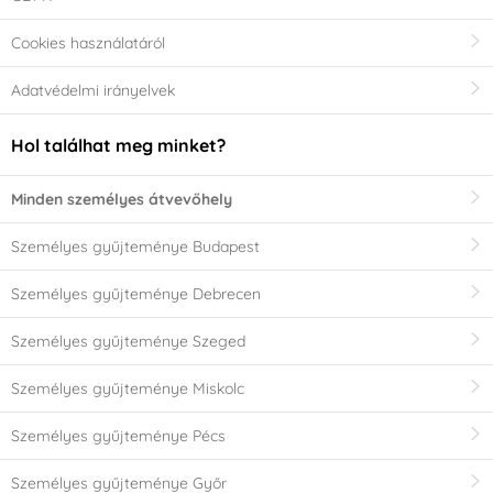
Cookies használatáról
Adatvédelmi irányelvek
Hol találhat meg minket?
Minden személyes átvevőhely
Személyes gyűjteménye Budapest
Személyes gyűjteménye Debrecen
Személyes gyűjteménye Szeged
Személyes gyűjteménye Miskolc
Személyes gyűjteménye Pécs
Személyes gyűjteménye Győr