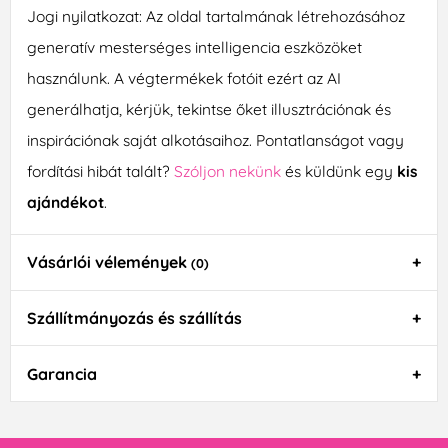
Jogi nyilatkozat: Az oldal tartalmának létrehozásához
generatív mesterséges intelligencia eszközöket
használunk. A végtermékek fotóit ezért az AI
generálhatja, kérjük, tekintse őket illusztrációnak és
inspirációnak saját alkotásaihoz. Pontatlanságot vagy
fordítási hibát talált?
Szóljon nekünk
és küldünk egy
kis
ajándékot
.
Vásárlói vélemények
(0)
Szállítmányozás és szállítás
Garancia