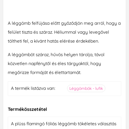
A léggömb felfújása előtt győződjön meg arról, hogy a
felület tiszta és száraz. Héliummal vagy levegővel
töltheti fel, a kívánt hatás elérése érdekében.
A léggömböt száraz, hűvös helyen tárolja, távol
közvetlen napfénytől és éles tárgyaktól, hogy
megőrizze formáját és élettartamát.
A termék listázva van:
Léggömbök - lufik
Termékösszetétel
A plüss flamingó fóliás léggömb tökéletes választás