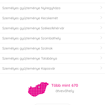
Személyes gyűjteménye Nyíregyháza
Személyes gyűjteménye Kecskemét
Személyes gyűjteménye Székesfehérvár
Személyes gyűjteménye Szombathely
Személyes gyűjteménye Szolnok
Személyes gyűjteménye Tatabánya
Személyes gyűjteménye Kaposvár
Több mint 670
átvevőhely