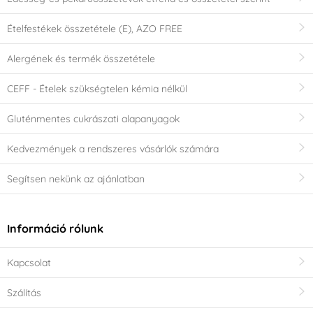
Ételfestékek összetétele (E), AZO FREE
Alergének és termék összetétele
CEFF - Ételek szükségtelen kémia nélkül
Gluténmentes cukrászati alapanyagok
Kedvezmények a rendszeres vásárlók számára
Segítsen nekünk az ajánlatban
Információ rólunk
Kapcsolat
Szálítás