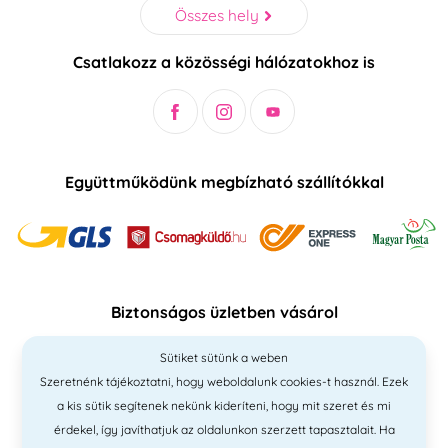
Összes hely
Csatlakozz a közösségi hálózatokhoz is
Együttműködünk megbízható szállítókkal
Biztonságos üzletben vásárol
Sütiket sütünk a weben
Szeretnénk tájékoztatni, hogy weboldalunk cookies-t használ. Ezek
a kis sütik segítenek nekünk kideríteni, hogy mit szeret és mi
érdekel, így javíthatjuk az oldalunkon szerzett tapasztalait. Ha