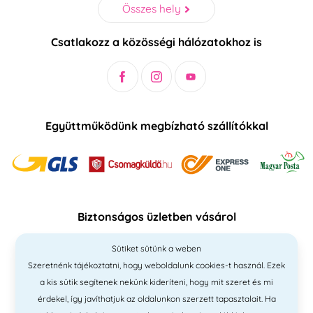
Összes hely
Csatlakozz a közösségi hálózatokhoz is
Együttműködünk megbízható szállítókkal
Biztonságos üzletben vásárol
Sütiket sütünk a weben
Szeretnénk tájékoztatni, hogy weboldalunk cookies-t használ. Ezek
a kis sütik segítenek nekünk kideríteni, hogy mit szeret és mi
érdekel, így javíthatjuk az oldalunkon szerzett tapasztalait. Ha