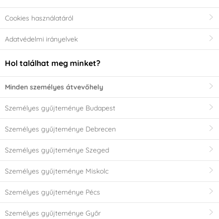
Cookies használatáról
Adatvédelmi irányelvek
Hol találhat meg minket?
Minden személyes átvevőhely
Személyes gyűjteménye Budapest
Személyes gyűjteménye Debrecen
Személyes gyűjteménye Szeged
Személyes gyűjteménye Miskolc
Személyes gyűjteménye Pécs
Személyes gyűjteménye Győr