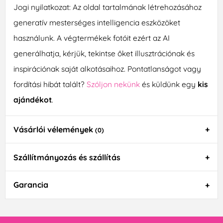
Jogi nyilatkozat: Az oldal tartalmának létrehozásához
generatív mesterséges intelligencia eszközöket
használunk. A végtermékek fotóit ezért az AI
generálhatja, kérjük, tekintse őket illusztrációnak és
inspirációnak saját alkotásaihoz. Pontatlanságot vagy
fordítási hibát talált?
Szóljon nekünk
és küldünk egy
kis
ajándékot
.
Vásárlói vélemények
(0)
Szállítmányozás és szállítás
Garancia