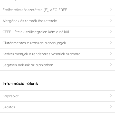
Ételfestékek összetétele (E), AZO FREE
Alergének és termék összetétele
CEFF - Ételek szükségtelen kémia nélkül
Gluténmentes cukrászati alapanyagok
Kedvezmények a rendszeres vásárlók számára
Segítsen nekünk az ajánlatban
Információ rólunk
Kapcsolat
Szálítás