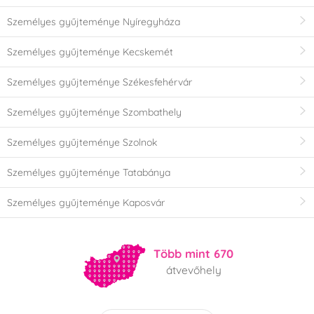
Személyes gyűjteménye Nyíregyháza
Személyes gyűjteménye Kecskemét
Személyes gyűjteménye Székesfehérvár
Személyes gyűjteménye Szombathely
Személyes gyűjteménye Szolnok
Személyes gyűjteménye Tatabánya
Személyes gyűjteménye Kaposvár
Több mint 670
átvevőhely