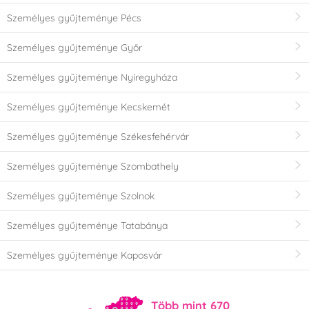
Személyes gyűjteménye Pécs
Személyes gyűjteménye Győr
Személyes gyűjteménye Nyíregyháza
Személyes gyűjteménye Kecskemét
Személyes gyűjteménye Székesfehérvár
Személyes gyűjteménye Szombathely
Személyes gyűjteménye Szolnok
Személyes gyűjteménye Tatabánya
Személyes gyűjteménye Kaposvár
Több mint 670