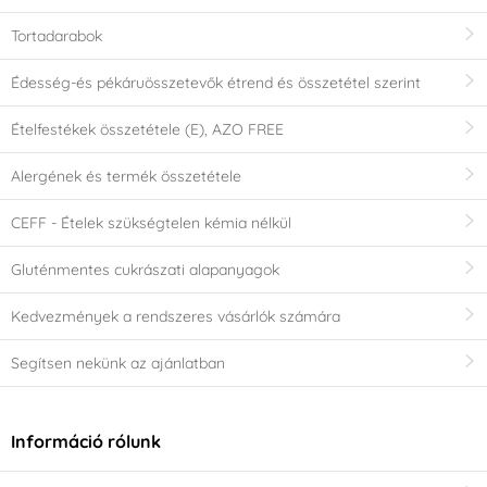
Tortadarabok
Édesség-és pékáruösszetevők étrend és összetétel szerint
Ételfestékek összetétele (E), AZO FREE
Alergének és termék összetétele
CEFF - Ételek szükségtelen kémia nélkül
Gluténmentes cukrászati alapanyagok
Kedvezmények a rendszeres vásárlók számára
Segítsen nekünk az ajánlatban
Információ rólunk