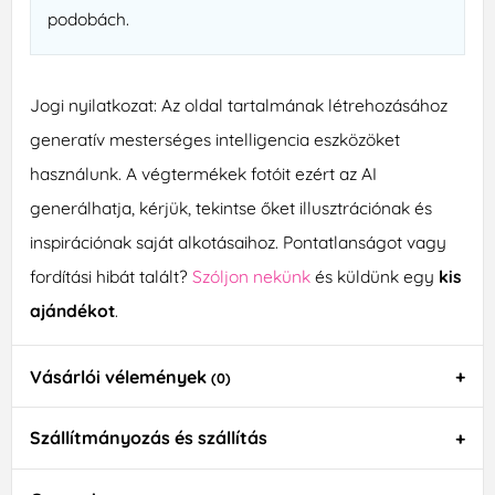
podobách.
Jogi nyilatkozat: Az oldal tartalmának létrehozásához
generatív mesterséges intelligencia eszközöket
használunk. A végtermékek fotóit ezért az AI
generálhatja, kérjük, tekintse őket illusztrációnak és
inspirációnak saját alkotásaihoz. Pontatlanságot vagy
fordítási hibát talált?
Szóljon nekünk
és küldünk egy
kis
ajándékot
.
Vásárlói vélemények
(0)
Szállítmányozás és szállítás