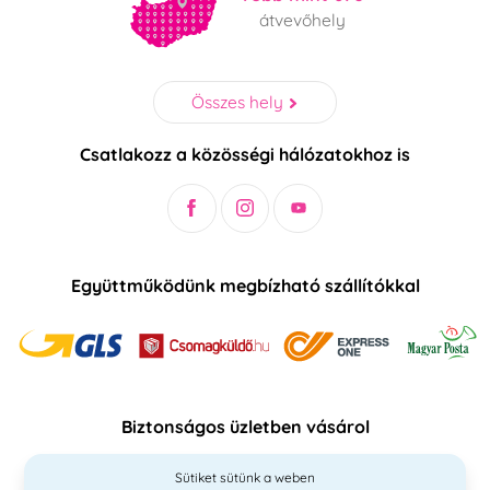
átvevőhely
Összes hely
Csatlakozz a közösségi hálózatokhoz is
Együttműködünk megbízható szállítókkal
Biztonságos üzletben vásárol
Sütiket sütünk a weben