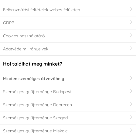
Felhasználási feltételek webes felületen
GDPR
Cookies használatáról
Adatvédelmi irányelvek
Hol találhat meg minket?
Minden személyes átvevőhely
Személyes gyűjteménye Budapest
Személyes gyűjteménye Debrecen
Személyes gyűjteménye Szeged
Személyes gyűjteménye Miskolc