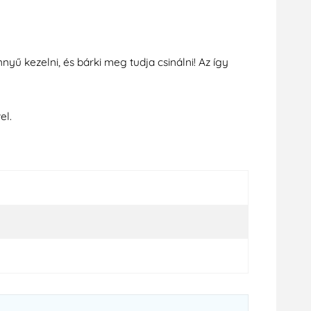
nyű kezelni, és bárki meg tudja csinálni! Az így
el.