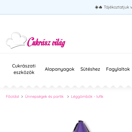
☀️🔥
Tájékoztatjuk 
Cukrászati
Alapanyagok
Sütéshez
Fagylaltok
eszközök
Főoldal
Ünnepségek és partik
Léggömbök - lufik