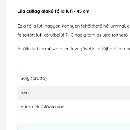
Lila csillag alakú fólia lufi - 45 cm
Ez a fólia lufi nagyon könnyen feltölthető héliummal, c
feltöltött lufi körülbelül 7-10 napig tart, és újra tölthető.
A fólia lufi természetesen levegővel is felfújható komp
Súly (brutto)
Szín
A termék listázva van: