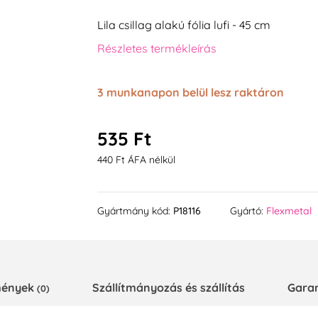
Lila csillag alakú fólia lufi - 45 cm
Részletes termékleírás
3 munkanapon belül lesz raktáron
535 Ft
440 Ft ÁFA nélkül
Gyártmány kód:
P18116
Gyártó:
Flexmetal
emények
Szállítmányozás és szállítás
Gara
(0)