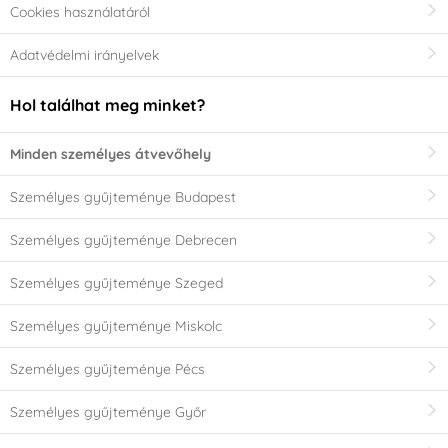
Cookies használatáról
Adatvédelmi irányelvek
Hol találhat meg minket?
Minden személyes átvevőhely
Személyes gyűjteménye Budapest
Személyes gyűjteménye Debrecen
Személyes gyűjteménye Szeged
Személyes gyűjteménye Miskolc
Személyes gyűjteménye Pécs
Személyes gyűjteménye Győr