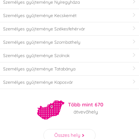
Személyes gyűjteménye Nyíregyháza
Személyes gyűjteménye Kecskemét
Személyes gyűjteménye Székesfehérvár
Személyes gyűjteménye Szombathely
Személyes gyűjteménye Szolnok
Személyes gyűjteménye Tatabánya
Személyes gyűjteménye Kaposvár
Több mint 670
átvevőhely
Összes hely