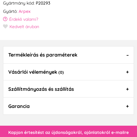
Gyártmány kód:
P20293
Gyártó:
Arpex
Érdekli valami?
Kedvelt áruban
Termékleírás és paraméterek
Vásárlói vélemények
(0)
Szállítmányozás és szállítás
Garancia
Kapjon értesítést az újdonságokról, ajánlatokról e-mailre