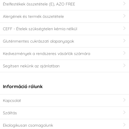
Ételfestékek összetétele (E), AZO FREE
Alergének és termék összetétele
CEFF - Ételek szükségtelen kémia nélkül
Gluténmentes cukrászati alapanyagok
Kedvezmények a rendszeres vásárlók számára
Segítsen nekünk az ajánlatban
Információ rólunk
Kapcsolat
Szálítás
Ekologikusan csomagolunk