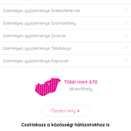
Személyes gyűjteménye Székesfehérvár
Személyes gyűjteménye Szombathely
Személyes gyűjteménye Szolnok
Személyes gyűjteménye Tatabánya
Személyes gyűjteménye Kaposvár
Több mint 670
átvevőhely
Összes hely
Csatlakozz a közösségi hálózatokhoz is