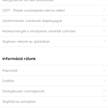
CEFF - Ételek szükségtelen kémia nélkül
Gluténmentes cukrászati alapanyagok
Kedvezmények a rendszeres vásárlók számára
Segítsen nekünk az ajánlatban
Információ rólunk
Kapcsolat
Szálítás
Ekologikusan csomagolunk
Segítőid az eshopban