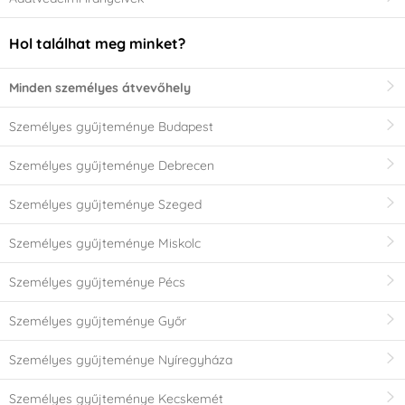
Hol találhat meg minket?
Minden személyes átvevőhely
Személyes gyűjteménye Budapest
Személyes gyűjteménye Debrecen
Személyes gyűjteménye Szeged
Személyes gyűjteménye Miskolc
Személyes gyűjteménye Pécs
Személyes gyűjteménye Győr
Személyes gyűjteménye Nyíregyháza
Személyes gyűjteménye Kecskemét