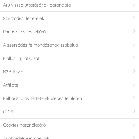
Áru visszajuttatásának garanciája
Szerződési feltételek
Panaszkezelési eljárás
A szerződés felmondásának szabályai
Elállási nyilatkozat
B2B ÁSZF
Affiliate
Felhasználási feltételek webes felületen
GDPR
Cookies használatáról
Adatvédelmi irányelvek