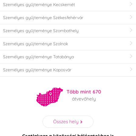
Személyes gyűjteménye Kecskemét
Személyes gyűjteménye Székesfehérvár
Személyes gyűjteménye Szombathely
Személyes gyűjteménye Szolnok
Személyes gyűjteménye Tatabánya
Személyes gyűjteménye Kaposvár
Több mint 670
átvevőhely
Összes hely