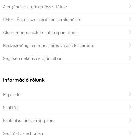
Alergének és termék összetétele
CEFF - Ételek szükségtelen kémia nélkül
Gluténmentes cukrászati alapanyagok
Kedvezmények a rendszeres vásárlók számára
Segítsen nekünk az ajánlatban
Információ rólunk
Kapcsolat
Szálítás
Ekologikusan csomagolunk
Segítőid az eshopban