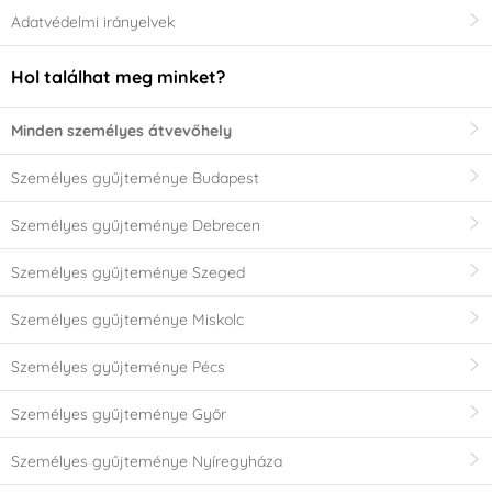
Adatvédelmi irányelvek
Hol találhat meg minket?
Minden személyes átvevőhely
Személyes gyűjteménye Budapest
Személyes gyűjteménye Debrecen
Személyes gyűjteménye Szeged
Személyes gyűjteménye Miskolc
Személyes gyűjteménye Pécs
Személyes gyűjteménye Győr
Személyes gyűjteménye Nyíregyháza