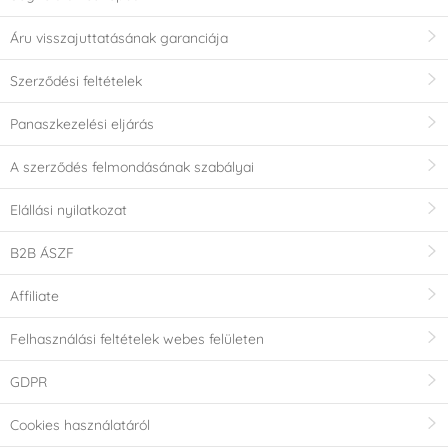
Áru visszajuttatásának garanciája
Szerződési feltételek
Panaszkezelési eljárás
A szerződés felmondásának szabályai
Elállási nyilatkozat
B2B ÁSZF
Affiliate
Felhasználási feltételek webes felületen
GDPR
Cookies használatáról