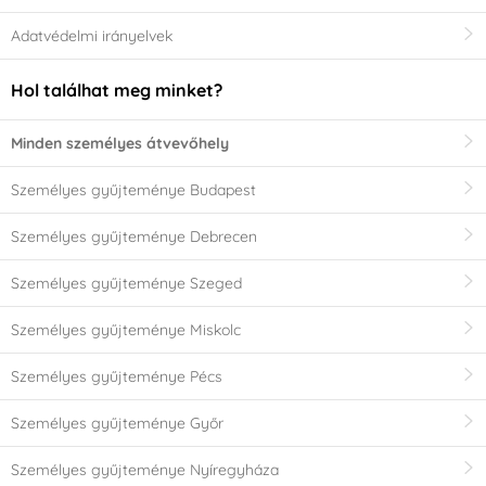
Adatvédelmi irányelvek
Hol találhat meg minket?
Minden személyes átvevőhely
Személyes gyűjteménye Budapest
Személyes gyűjteménye Debrecen
Személyes gyűjteménye Szeged
Személyes gyűjteménye Miskolc
Személyes gyűjteménye Pécs
Személyes gyűjteménye Győr
Személyes gyűjteménye Nyíregyháza