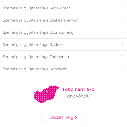
Személyes gyűjteménye Kecskemét
Személyes gyűjteménye Székesfehérvár
Személyes gyűjteménye Szombathely
Személyes gyűjteménye Szolnok
Személyes gyűjteménye Tatabánya
Személyes gyűjteménye Kaposvár
Több mint 670
átvevőhely
Összes hely