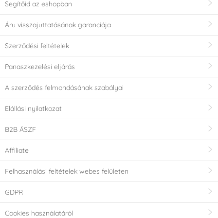
Segítőid az eshopban
Áru visszajuttatásának garanciája
Szerződési feltételek
Panaszkezelési eljárás
A szerződés felmondásának szabályai
Elállási nyilatkozat
B2B ÁSZF
Affiliate
Felhasználási feltételek webes felületen
GDPR
Cookies használatáról