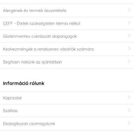
Alergének és termék összetétele
CEFF - Ételek szükségtelen kémia nélkül
Gluténmentes cukrászati alapanyagok
Kedvezmények a rendszeres vásárlók számára
Segítsen nekünk az ajánlatban
Információ rólunk
Kapcsolat
Szálítás
Ekologikusan csomagolunk