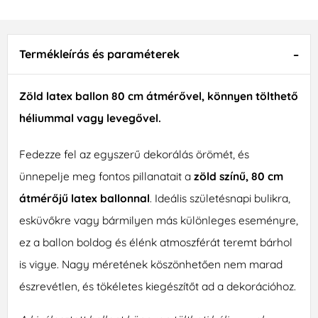
Termékleírás és paraméterek
Zöld latex ballon 80 cm átmérővel, könnyen tölthető
héliummal vagy levegővel.
Fedezze fel az egyszerű dekorálás örömét, és
ünnepelje meg fontos pillanatait a
zöld színű, 80 cm
átmérőjű latex ballonnal
. Ideális születésnapi bulikra,
esküvőkre vagy bármilyen más különleges eseményre,
ez a ballon boldog és élénk atmoszférát teremt bárhol
is vigye. Nagy méretének köszönhetően nem marad
észrevétlen, és tökéletes kiegészítőt ad a dekorációhoz.