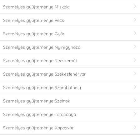
Személyes gyűjteménye Miskolc
Személyes gyűjteménye Pécs
Személyes gyűjteménye Győr
Személyes gyűjteménye Nyíregyháza
Személyes gyűjteménye Kecskemét
Személyes gyűjteménye Székesfehérvár
Személyes gyűjteménye Szombathely
Személyes gyűjteménye Szolnok
Személyes gyűjteménye Tatabánya
Személyes gyűjteménye Kaposvár