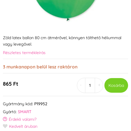
Zöld latex ballon 80 cm átmérővel, könnyen tölthető héliummal
vagy levegővel.
Részletes termékleírás
3 munkanapon belül lesz raktáron
865 Ft
-
+
Kosárba
Gyártmány kód:
P19952
Gyártó:
SMART
Érdekli valami?
Kedvelt áruban