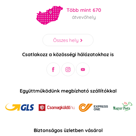
Több mint 670
átvevőhely
Összes hely
Csatlakozz a közösségi hálózatokhoz is
Együttműködünk megbízható szállítókkal
Biztonságos üzletben vásárol