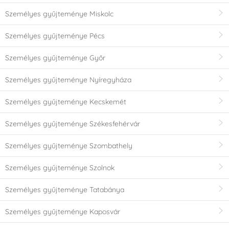
Személyes gyűjteménye Miskolc
Személyes gyűjteménye Pécs
Személyes gyűjteménye Győr
Személyes gyűjteménye Nyíregyháza
Személyes gyűjteménye Kecskemét
Személyes gyűjteménye Székesfehérvár
Személyes gyűjteménye Szombathely
Személyes gyűjteménye Szolnok
Személyes gyűjteménye Tatabánya
Személyes gyűjteménye Kaposvár