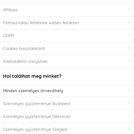
Affiliate
Felhasználási feltételek webes felületen
GDPR
Cookies használatáról
Adatvédelmi irányelvek
Hol találhat meg minket?
Minden személyes átvevőhely
Személyes gyűjteménye Budapest
Személyes gyűjteménye Debrecen
Személyes gyűjteménye Szeged