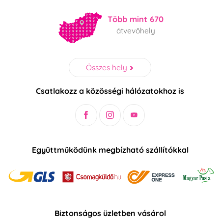
Több mint 670
átvevőhely
Összes hely
Csatlakozz a közösségi hálózatokhoz is
Együttműködünk megbízható szállítókkal
Biztonságos üzletben vásárol