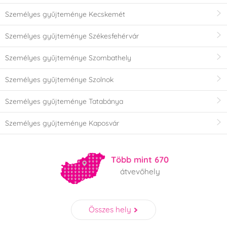
Személyes gyűjteménye Kecskemét
Személyes gyűjteménye Székesfehérvár
Személyes gyűjteménye Szombathely
Személyes gyűjteménye Szolnok
Személyes gyűjteménye Tatabánya
Személyes gyűjteménye Kaposvár
Több mint 670
átvevőhely
Összes hely