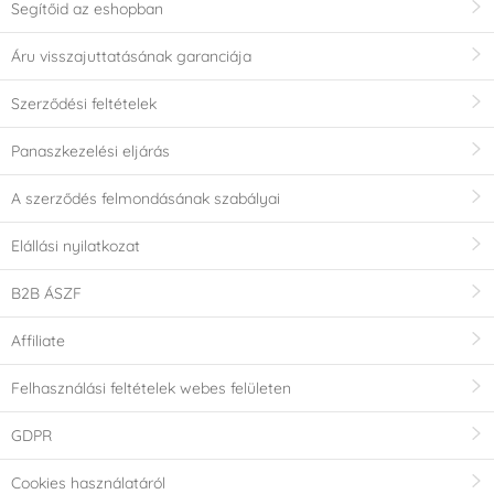
Segítőid az eshopban
Áru visszajuttatásának garanciája
Szerződési feltételek
Panaszkezelési eljárás
A szerződés felmondásának szabályai
Elállási nyilatkozat
B2B ÁSZF
Affiliate
Felhasználási feltételek webes felületen
GDPR
Cookies használatáról