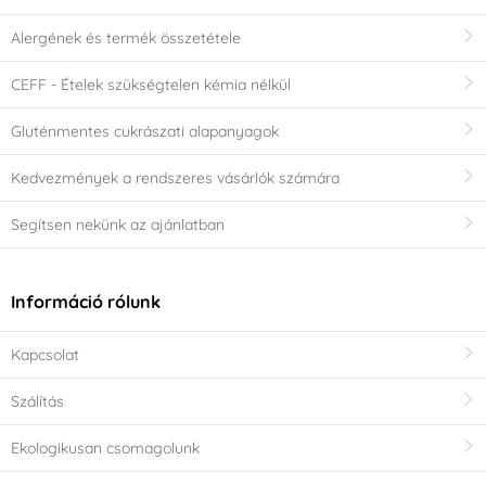
Alergének és termék összetétele
CEFF - Ételek szükségtelen kémia nélkül
Gluténmentes cukrászati alapanyagok
Kedvezmények a rendszeres vásárlók számára
Segítsen nekünk az ajánlatban
Információ rólunk
Kapcsolat
Szálítás
Ekologikusan csomagolunk