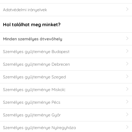
Adatvédelmi irányelvek
Hol találhat meg minket?
Minden személyes átvevőhely
Személyes gyűjteménye Budapest
Személyes gyűjteménye Debrecen
Személyes gyűjteménye Szeged
Személyes gyűjteménye Miskolc
Személyes gyűjteménye Pécs
Személyes gyűjteménye Győr
Személyes gyűjteménye Nyíregyháza