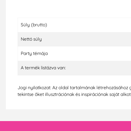
Súly (brutto)
Nettó súly
Party témája
A termék listázva van:
Jogi nyilatkozat: Az oldal tartalmának létrehozásához 
tekintse őket illusztrációnak és inspirációnak saját alko