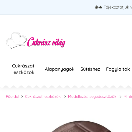
☀️🔥
Tájékoztatjuk 
Cukrászati
Alapanyagok
Sütéshez
Fagylaltok
eszközök
Főoldal
Cukrászati eszközök
Modellezési segédeszközök
Mint