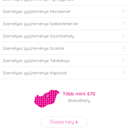
Személyes gyűjteménye Kecskemét
Személyes gyűjteménye Székesfehérvár
Személyes gyűjteménye Szombathely
Személyes gyűjteménye Szolnok
Személyes gyűjteménye Tatabánya
Személyes gyűjteménye Kaposvár
Több mint 670
átvevőhely
Összes hely