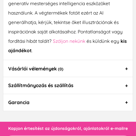
generatív mesterséges intelligencia eszközöket
használunk. A végtermékek fotóit ezért az AI
generálhatja, kérjük, tekintse őket illusztrációnak és
inspirációnak saját alkotásaihoz. Pontatlanságot vagy
fordítási hibát talált?
Szóljon nekünk
és küldünk egy
kis
ajándékot
.
Vásárlói vélemények
(0)
Szállítmányozás és szállítás
Garancia
Kapjon értesítést az újdonságokról, ajánlatokról e-mailre