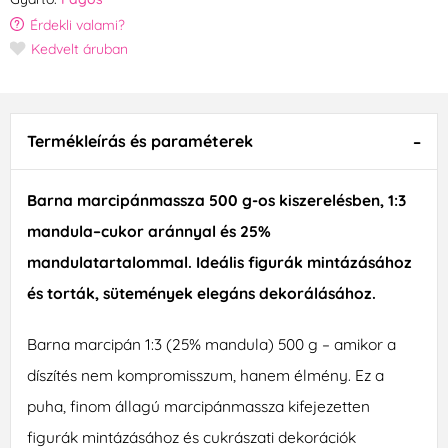
Érdekli valami?
Kedvelt áruban
Termékleírás és paraméterek
Barna marcipánmassza 500 g-os kiszerelésben, 1:3
mandula–cukor aránnyal és 25%
mandulatartalommal. Ideális figurák mintázásához
és torták, sütemények elegáns dekorálásához.
Barna marcipán 1:3 (25% mandula) 500 g – amikor a
díszítés nem kompromisszum, hanem élmény. Ez a
puha, finom állagú marcipánmassza kifejezetten
figurák mintázásához és cukrászati dekorációk