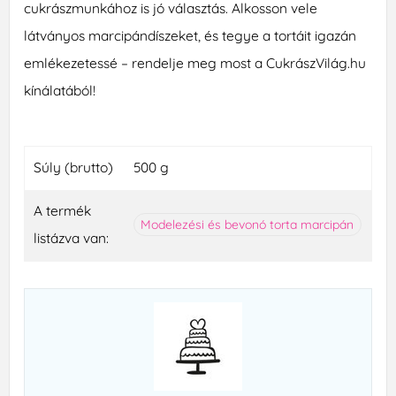
cukrászmunkához is jó választás. Alkosson vele
látványos marcipándíszeket, és tegye a tortáit igazán
emlékezetessé – rendelje meg most a CukrászVilág.hu
kínálatából!
Súly (brutto)
500 g
A termék
Modelezési és bevonó torta marcipán
listázva van: