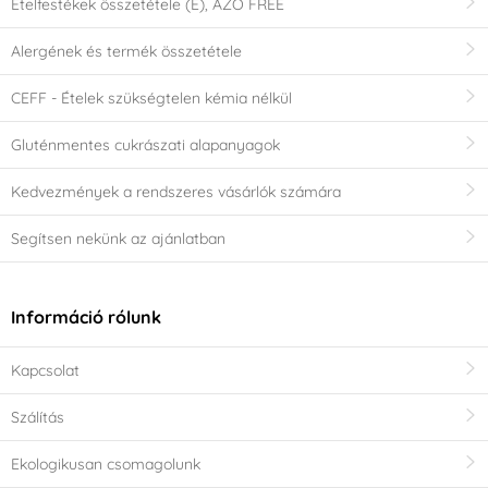
Ételfestékek összetétele (E), AZO FREE
Alergének és termék összetétele
CEFF - Ételek szükségtelen kémia nélkül
Gluténmentes cukrászati alapanyagok
Kedvezmények a rendszeres vásárlók számára
Segítsen nekünk az ajánlatban
Információ rólunk
Kapcsolat
Szálítás
Ekologikusan csomagolunk