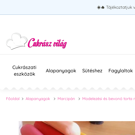
☀️🔥
Tájékoztatjuk 
Cukrászati
Alapanyagok
Sütéshez
Fagylaltok
eszközök
Főoldal
Alapanyagok
Marcipán
Modelezési és bevonó torta