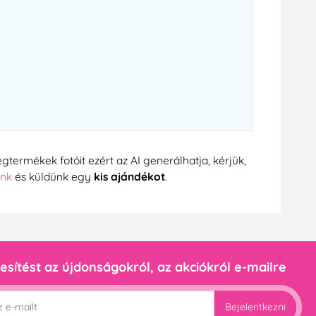
gtermékek fotóit ezért az AI generálhatja, kérjük,
ünk
és küldünk egy
kis ajándékot
.
esítést az újdonságokról, az akciókról e-mailre
Bejelentkezni