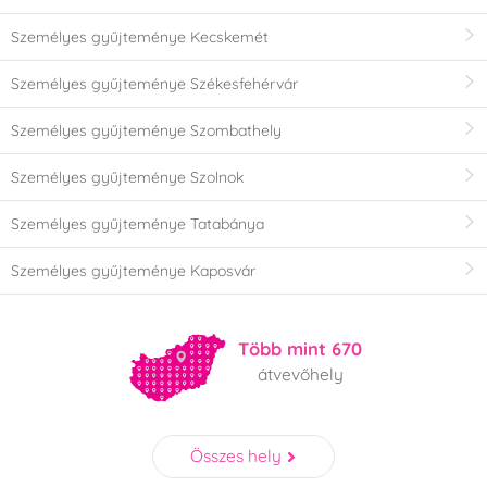
Személyes gyűjteménye Kecskemét
Személyes gyűjteménye Székesfehérvár
Személyes gyűjteménye Szombathely
Személyes gyűjteménye Szolnok
Személyes gyűjteménye Tatabánya
Személyes gyűjteménye Kaposvár
Több mint 670
átvevőhely
Összes hely