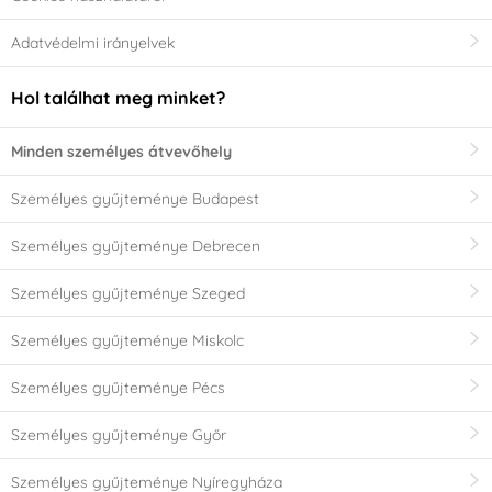
Adatvédelmi irányelvek
Hol találhat meg minket?
Minden személyes átvevőhely
Személyes gyűjteménye Budapest
Személyes gyűjteménye Debrecen
Személyes gyűjteménye Szeged
Személyes gyűjteménye Miskolc
Személyes gyűjteménye Pécs
Személyes gyűjteménye Győr
Személyes gyűjteménye Nyíregyháza