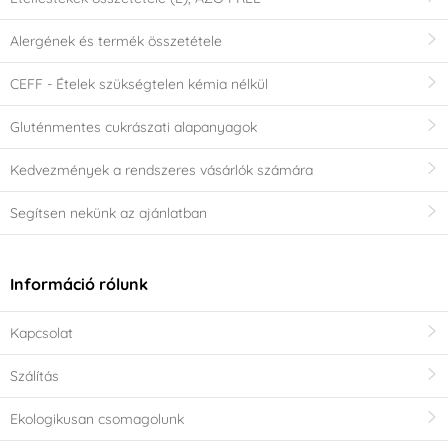
Alergének és termék összetétele
CEFF - Ételek szükségtelen kémia nélkül
Gluténmentes cukrászati alapanyagok
Kedvezmények a rendszeres vásárlók számára
Segítsen nekünk az ajánlatban
Információ rólunk
Kapcsolat
Szálítás
Ekologikusan csomagolunk