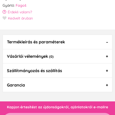
Gyártó:
Fagoš
Érdekli valami?
Kedvelt áruban
Termékleírás és paraméterek
Vásárlói vélemények
(0)
Szállítmányozás és szállítás
Garancia
Kapjon értesítést az újdonságokról, ajánlatokról e-mailre