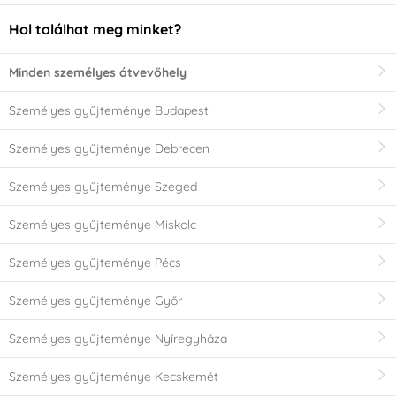
Hol találhat meg minket?
Minden személyes átvevőhely
Személyes gyűjteménye Budapest
Személyes gyűjteménye Debrecen
Személyes gyűjteménye Szeged
Személyes gyűjteménye Miskolc
Személyes gyűjteménye Pécs
Személyes gyűjteménye Győr
Személyes gyűjteménye Nyíregyháza
Személyes gyűjteménye Kecskemét