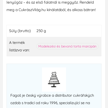
lenyűgöz – és az első falatnál is meggyőz. Rendeld
meg a CukrászVilág.hu kínálatából, és alkoss bátran!
Súly (brutto)
250 g
A termék
Modelezési és bevonó torta marcipán
listázva van:
Fagoš je český výrobce a distributor cukrářských
ozdob s tradicí od roku 1996, specializující se na