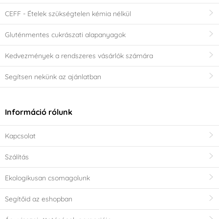
CEFF - Ételek szükségtelen kémia nélkül
Gluténmentes cukrászati alapanyagok
Kedvezmények a rendszeres vásárlók számára
Segítsen nekünk az ajánlatban
Információ rólunk
Kapcsolat
Szálítás
Ekologikusan csomagolunk
Segítőid az eshopban