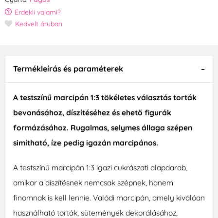
Érdekli valami?
Kedvelt áruban
Termékleírás és paraméterek
A testszínű marcipán 1:3 tökéletes választás torták
bevonásához, díszítéséhez és ehető figurák
formázásához. Rugalmas, selymes állaga szépen
simítható, íze pedig igazán marcipános.
A testszínű marcipán 1:3 igazi cukrászati alapdarab,
amikor a díszítésnek nemcsak szépnek, hanem
finomnak is kell lennie. Valódi marcipán, amely kiválóan
használható torták, sütemények dekorálásához,