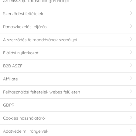
Áru visszajuttatásának garanciája
Szerződési feltételek
Panaszkezelési eljárás
A szerződés felmondásának szabályai
Elállási nyilatkozat
B2B ÁSZF
Affiliate
Felhasználási feltételek webes felületen
GDPR
Cookies használatáról
Adatvédelmi irányelvek