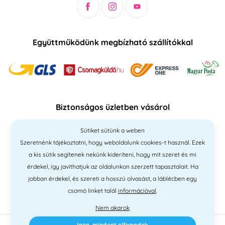
Együttműködünk megbízható szállítókkal
Biztonságos üzletben vásárol
Sütiket sütünk a weben
Szeretnénk tájékoztatni, hogy weboldalunk cookies-t használ. Ezek
a kis sütik segítenek nekünk kideríteni, hogy mit szeret és mi
érdekel, így javíthatjuk az oldalunkon szerzett tapasztalait. Ha
jobban érdekel, és szereti a hosszú olvasást, a láblécben egy
csomó linket talál
információval
.
Nem akarok
Igen, mindent elfogadok