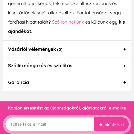
generálhatja, kérjük, tekintse őket illusztrációnak és
inspirációnak saját alkotásaihoz. Pontatlanságot vagy
fordítási hibát talált?
Szóljon nekünk
és küldünk egy
kis
ajándékot
.
Vásárlói vélemények
(0)
Szállítmányozás és szállítás
Garancia
Kapjon értesítést az újdonságokról, ajánlatokról e-mailre
Bejelentkezni