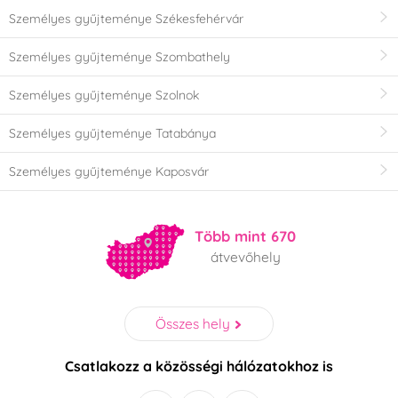
Személyes gyűjteménye Székesfehérvár
Személyes gyűjteménye Szombathely
Személyes gyűjteménye Szolnok
Személyes gyűjteménye Tatabánya
Személyes gyűjteménye Kaposvár
Több mint 670
átvevőhely
Összes hely
Csatlakozz a közösségi hálózatokhoz is