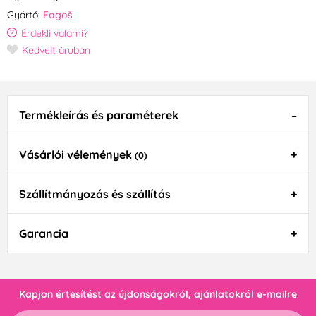
Gyártó:
Fagoš
Érdekli valami?
Kedvelt áruban
Termékleírás és paraméterek
Vásárlói vélemények
(0)
Szállítmányozás és szállítás
Garancia
Kapjon értesítést az újdonságokról, ajánlatokról e-mailre