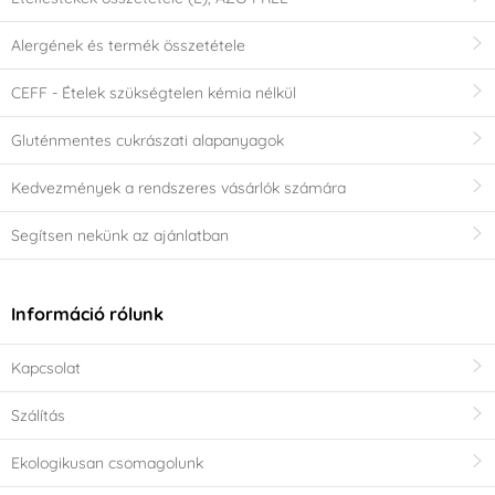
Alergének és termék összetétele
CEFF - Ételek szükségtelen kémia nélkül
Gluténmentes cukrászati alapanyagok
Kedvezmények a rendszeres vásárlók számára
Segítsen nekünk az ajánlatban
Információ rólunk
Kapcsolat
Szálítás
Ekologikusan csomagolunk