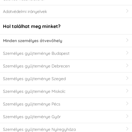
Adatvédelmi irányelvek
Hol találhat meg minket?
Minden személyes átvevőhely
Személyes gyűjteménye Budapest
Személyes gyűjteménye Debrecen
Személyes gyűjteménye Szeged
Személyes gyűjteménye Miskolc
Személyes gyűjteménye Pécs
Személyes gyűjteménye Győr
Személyes gyűjteménye Nyíregyháza