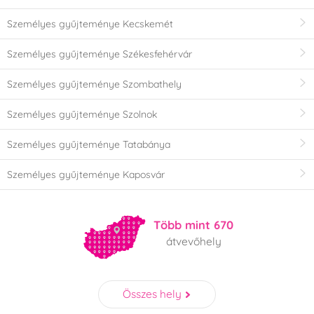
Személyes gyűjteménye Kecskemét
Személyes gyűjteménye Székesfehérvár
Személyes gyűjteménye Szombathely
Személyes gyűjteménye Szolnok
Személyes gyűjteménye Tatabánya
Személyes gyűjteménye Kaposvár
Több mint 670
átvevőhely
Összes hely