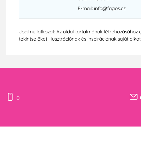
E-mail: info@fagos.cz
Jogi nyilatkozat: Az oldal tartalmának létrehozásához 
tekintse őket illusztrációnak és inspirációnak saját alko
()