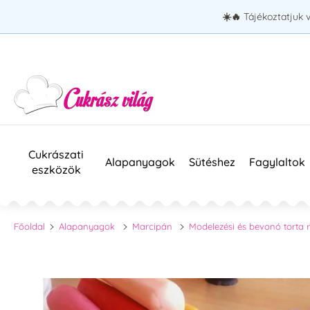
☀️🔥
Tájékoztatjuk 
Cukrászati
Alapanyagok
Sütéshez
Fagylaltok
eszközök
Főoldal
Alapanyagok
Marcipán
Modelezési és bevonó torta