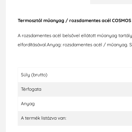
Termosztál műanyag / rozsdamentes acél COSMOS 0
A rozsdamentes acél belsővel ellátott műanyag tartál
elfordításával.Anyag: rozsdamentes acél / műanyag. Szín
Súly (brutto)
Térfogata
Anyag
A termék listázva van: