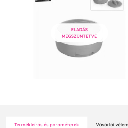
ELADÁS
MEGSZÜNTETVE
Termékleírás és paraméterek
Vásárlói vél