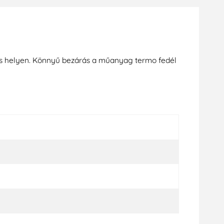
vös helyen. Könnyű bezárás a műanyag termo fedél