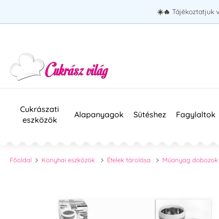
☀️🔥
Tájékoztatjuk 
Cukrászati
Alapanyagok
Sütéshez
Fagylaltok
eszközök
Főoldal
Konyhai eszközök
Ételek tárolása
Műanyag dobozok 