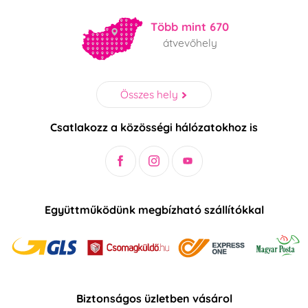
Több mint 670
átvevőhely
Összes hely
Csatlakozz a közösségi hálózatokhoz is
Együttműködünk megbízható szállítókkal
Biztonságos üzletben vásárol