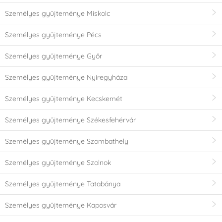
Személyes gyűjteménye Miskolc
Személyes gyűjteménye Pécs
Személyes gyűjteménye Győr
Személyes gyűjteménye Nyíregyháza
Személyes gyűjteménye Kecskemét
Személyes gyűjteménye Székesfehérvár
Személyes gyűjteménye Szombathely
Személyes gyűjteménye Szolnok
Személyes gyűjteménye Tatabánya
Személyes gyűjteménye Kaposvár