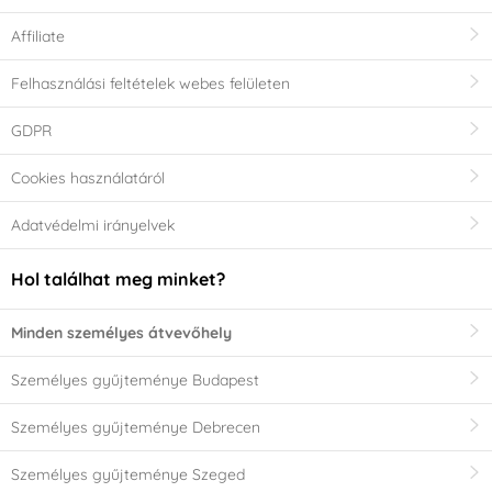
Affiliate
Felhasználási feltételek webes felületen
GDPR
Cookies használatáról
Adatvédelmi irányelvek
Hol találhat meg minket?
Minden személyes átvevőhely
Személyes gyűjteménye Budapest
Személyes gyűjteménye Debrecen
Személyes gyűjteménye Szeged