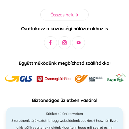
Összes hely
Csatlakozz a közösségi hálózatokhoz is
Együttműködünk megbízható szállítókkal
Biztonságos üzletben vásárol
Sütiket sütünk a weben
Szeretnénk tájékoztatni, hogy weboldalunk cookies-t használ. Ezek
a kis sütik segítenek nekünk kideríteni, hogy mit szeret és mi