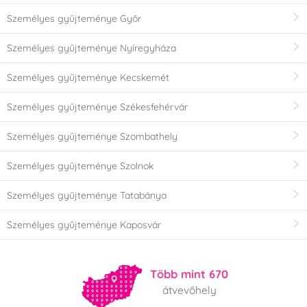
Személyes gyűjteménye Győr
Személyes gyűjteménye Nyíregyháza
Személyes gyűjteménye Kecskemét
Személyes gyűjteménye Székesfehérvár
Személyes gyűjteménye Szombathely
Személyes gyűjteménye Szolnok
Személyes gyűjteménye Tatabánya
Személyes gyűjteménye Kaposvár
Több mint 670
átvevőhely