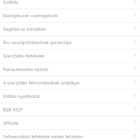
Szálítás
Ekologikusan csomagolunk
Segítőid az eshopban
Áru visszajuttatásának garanciája
Szerződési feltételek
Panaszkezelési eljárás
A szerződés felmondásának szabályai
Elállási nyilatkozat
B2B ÁSZF
Affiliate
Felhasználási feltételek webes felületen