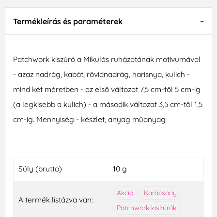
Termékleírás és paraméterek
Patchwork kiszúró a Mikulás ruházatának motívumával
- azaz nadrág, kabát, rövidnadrág, harisnya, kulich -
mind két méretben - az első változat 7,5 cm-től 5 cm-ig
(a legkisebb a kulich) - a második változat 3,5 cm-től 1,5
cm-ig. Mennyiség - készlet, anyag műanyag
Súly (brutto)
10 g
Akció
Karácsony
A termék listázva van:
Patchwork kiszúrók