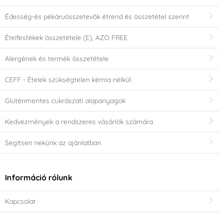
Édesség-és pékáruösszetevők étrend és összetétel szerint
Ételfestékek összetétele (E), AZO FREE
Alergének és termék összetétele
CEFF - Ételek szükségtelen kémia nélkül
Gluténmentes cukrászati alapanyagok
Kedvezmények a rendszeres vásárlók számára
Segítsen nekünk az ajánlatban
Információ rólunk
Kapcsolat