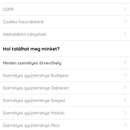
GDPR
Cookies használatáról
Adatvédelmi irányelvek
Hol találhat meg minket?
Minden személyes átvevőhely
Személyes gyűjteménye Budapest
Személyes gyűjteménye Debrecen
Személyes gyűjteménye Szeged
Személyes gyűjteménye Miskolc
Személyes gyűjteménye Pécs