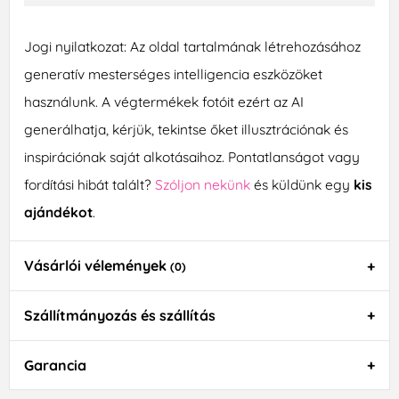
Jogi nyilatkozat: Az oldal tartalmának létrehozásához
generatív mesterséges intelligencia eszközöket
használunk. A végtermékek fotóit ezért az AI
generálhatja, kérjük, tekintse őket illusztrációnak és
inspirációnak saját alkotásaihoz. Pontatlanságot vagy
fordítási hibát talált?
Szóljon nekünk
és küldünk egy
kis
ajándékot
.
Vásárlói vélemények
(0)
Szállítmányozás és szállítás
Garancia