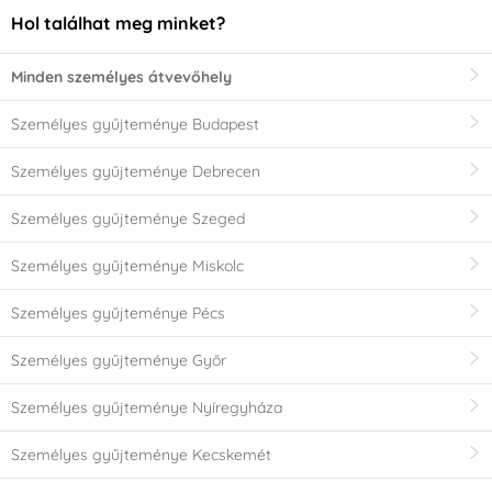
Hol találhat meg minket?
Minden személyes átvevőhely
Személyes gyűjteménye Budapest
Személyes gyűjteménye Debrecen
Személyes gyűjteménye Szeged
Személyes gyűjteménye Miskolc
Személyes gyűjteménye Pécs
Személyes gyűjteménye Győr
Személyes gyűjteménye Nyíregyháza
Személyes gyűjteménye Kecskemét