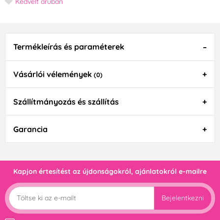
Kedvelt áruban
Termékleírás és paraméterek
Vásárlói vélemények
(0)
Szállítmányozás és szállítás
Garancia
Kapjon értesítést az újdonságokról, ajánlatokról e-mailre
Bejelentkezni