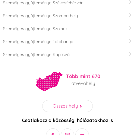
Személyes gyűjteménye Székesfehérvár
Személyes gyűjteménye Szombathely
Személyes gyűjteménye Szolnok
Személyes gyűjteménye Tatabánya
Személyes gyűjteménye Kaposvár
Több mint 670
átvevőhely
Összes hely
Csatlakozz a közösségi hálózatokhoz is