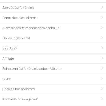
Szerződési feltételek
Panaszkezelési eljárás
A szerződés felmondásának szabályai
Elállási nyilatkozat
B2B ÁSZF
Affiliate
Felhasználási feltételek webes felületen
GDPR
Cookies használatáról
Adatvédelmi irányelvek