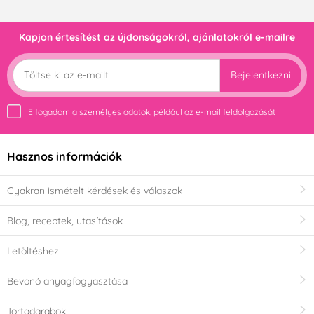
Kapjon értesítést az újdonságokról, ajánlatokról e-mailre
Bejelentkezni
Elfogadom a
személyes adatok
, például az e-mail feldolgozását
Hasznos információk
Gyakran ismételt kérdések és válaszok
Blog, receptek, utasítások
Letöltéshez
Bevonó anyagfogyasztása
Tortadarabok