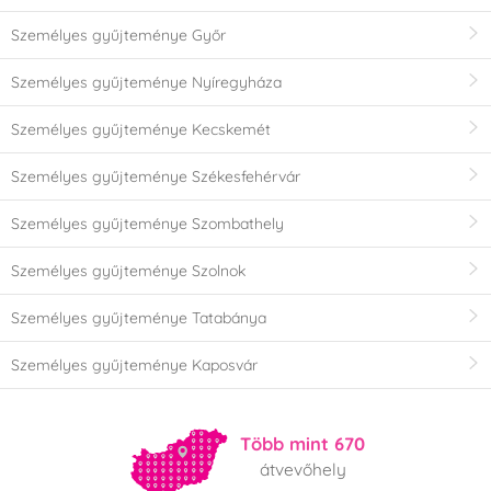
Személyes gyűjteménye Győr
Személyes gyűjteménye Nyíregyháza
Személyes gyűjteménye Kecskemét
Személyes gyűjteménye Székesfehérvár
Személyes gyűjteménye Szombathely
Személyes gyűjteménye Szolnok
Személyes gyűjteménye Tatabánya
Személyes gyűjteménye Kaposvár
Több mint 670
átvevőhely