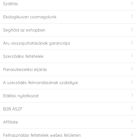
Szálítás
Ekologikusan csomagolunk
Segítőid az eshopban
Áru visszajuttatásának garanciája
Szerződési feltételek
Panaszkezelési eljárás
A szerződés felmondásának szabályai
Elállási nyilatkozat
B2B ÁSZF
Affiliate
Felhasználási feltételek webes felületen