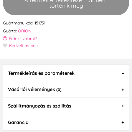
A termék értékesítése már nem
történik meg
Gyártmány kód:
151731
Gyártó:
ORION
Érdekli valami?
Kedvelt áruban
Termékleírás és paraméterek
Vásárlói vélemények
(0)
Szállítmányozás és szállítás
Garancia