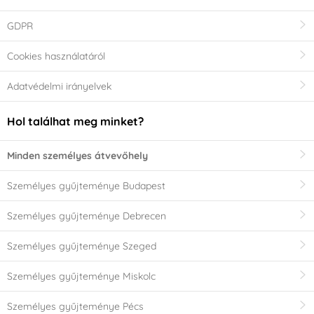
GDPR
Cookies használatáról
Adatvédelmi irányelvek
Hol találhat meg minket?
Minden személyes átvevőhely
Személyes gyűjteménye Budapest
Személyes gyűjteménye Debrecen
Személyes gyűjteménye Szeged
Személyes gyűjteménye Miskolc
Személyes gyűjteménye Pécs