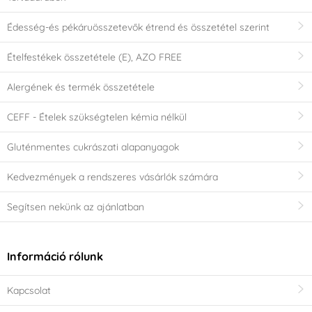
Édesség-és pékáruösszetevők étrend és összetétel szerint
Ételfestékek összetétele (E), AZO FREE
Alergének és termék összetétele
CEFF - Ételek szükségtelen kémia nélkül
Gluténmentes cukrászati alapanyagok
Kedvezmények a rendszeres vásárlók számára
Segítsen nekünk az ajánlatban
Információ rólunk
Kapcsolat