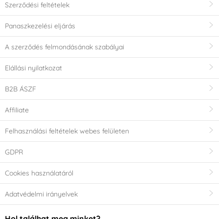
Szerződési feltételek
Panaszkezelési eljárás
A szerződés felmondásának szabályai
Elállási nyilatkozat
B2B ÁSZF
Affiliate
Felhasználási feltételek webes felületen
GDPR
Cookies használatáról
Adatvédelmi irányelvek
Hol találhat meg minket?