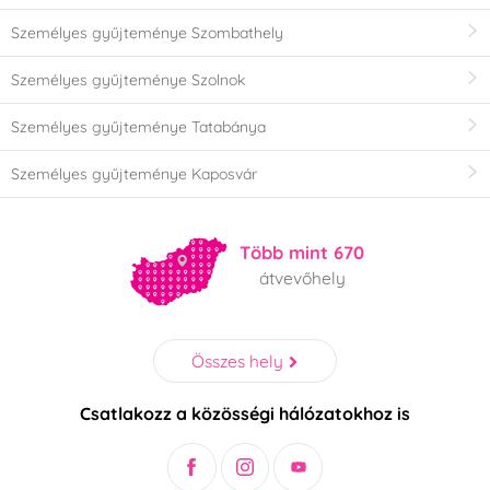
Személyes gyűjteménye Szombathely
Személyes gyűjteménye Szolnok
Személyes gyűjteménye Tatabánya
Személyes gyűjteménye Kaposvár
Több mint 670
átvevőhely
Összes hely
Csatlakozz a közösségi hálózatokhoz is