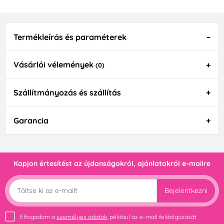
Termékleírás és paraméterek
Vásárlói vélemények
(0)
Szállítmányozás és szállítás
Garancia
Kapjon értesítést az újdonságokról, ajánlatokról e-mailre
Bejelentkezni
Elfogadom a
személyes adatok
, például az e-mail feldolgozását