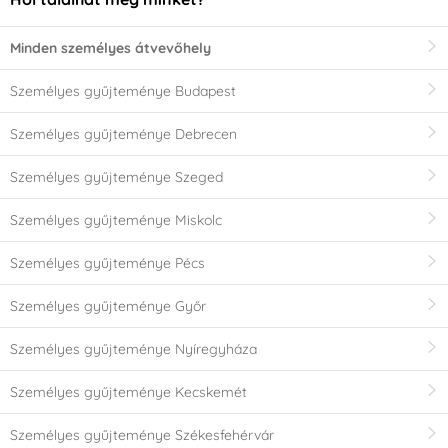
Minden személyes átvevőhely
Személyes gyűjteménye Budapest
Személyes gyűjteménye Debrecen
Személyes gyűjteménye Szeged
Személyes gyűjteménye Miskolc
Személyes gyűjteménye Pécs
Személyes gyűjteménye Győr
Személyes gyűjteménye Nyíregyháza
Személyes gyűjteménye Kecskemét
Személyes gyűjteménye Székesfehérvár