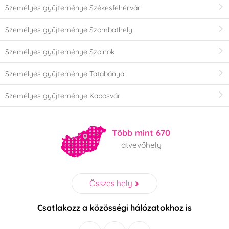
Személyes gyűjteménye Székesfehérvár
Személyes gyűjteménye Szombathely
Személyes gyűjteménye Szolnok
Személyes gyűjteménye Tatabánya
Személyes gyűjteménye Kaposvár
Több mint 670
átvevőhely
Összes hely
Csatlakozz a közösségi hálózatokhoz is