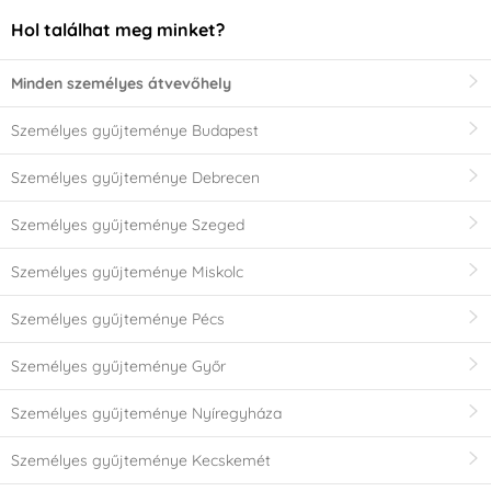
Hol találhat meg minket?
Minden személyes átvevőhely
Személyes gyűjteménye Budapest
Személyes gyűjteménye Debrecen
Személyes gyűjteménye Szeged
Személyes gyűjteménye Miskolc
Személyes gyűjteménye Pécs
Személyes gyűjteménye Győr
Személyes gyűjteménye Nyíregyháza
Személyes gyűjteménye Kecskemét