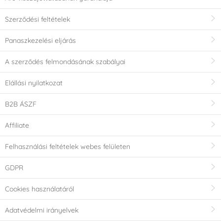
Szerződési feltételek
Panaszkezelési eljárás
A szerződés felmondásának szabályai
Elállási nyilatkozat
B2B ÁSZF
Affiliate
Felhasználási feltételek webes felületen
GDPR
Cookies használatáról
Adatvédelmi irányelvek