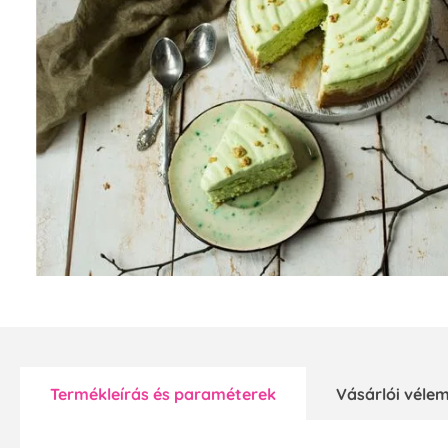
Termékleírás és paraméterek
Vásárlói vél