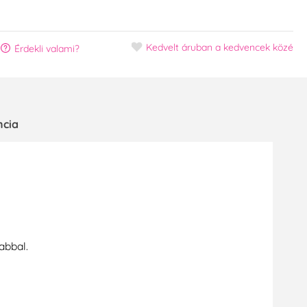
Kedvelt áruban
a kedvencek közé
Érdekli valami?
ncia
abbal.