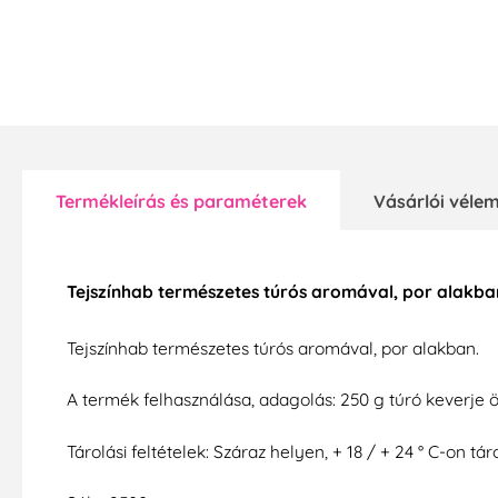
Termékleírás és paraméterek
Vásárlói vél
Tejszínhab természetes túrós aromával, por alakba
Tejszínhab természetes túrós aromával, por alakban.
A termék felhasználása, adagolás: 250 g túró keverje ö
Tárolási feltételek: Száraz helyen, + 18 / + 24 ° C-on t