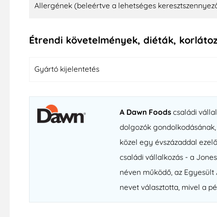
Allergének (beleértve a lehetséges keresztszennyez
Étrendi követelmények, diéták, korláto
Gyártó kijelentetés
A Dawn Foods
családi válla
dolgozók gondolkodásának, 
közel egy évszázaddal ezelő
családi vállalkozás - a Jon
néven működő, az Egyesült 
nevet választotta, mivel a 