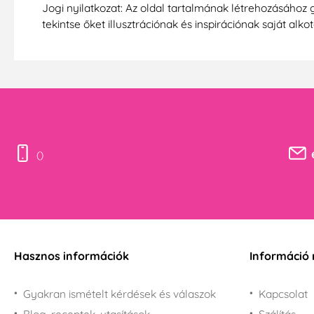
Jogi nyilatkozat: Az oldal tartalmának létrehozásához 
tekintse őket illusztrációnak és inspirációnak saját alko
()
Hasznos információk
Információ 
Gyakran ismételt kérdések és válaszok
Kapcsolat