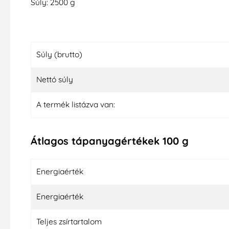
Súly: 2500 g
Súly (brutto)
Nettó súly
A termék listázva van:
Átlagos tápanyagértékek 100 g
Energiaérték
Energiaérték
Teljes zsírtartalom