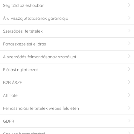
Segítőid az eshopban
Áru visszajuttatásának garanciája
Szerződési feltételek
Panaszkezelési eljárás
A szerződés felmondásának szabályai
Elállási nyilatkozat
B2B ÁSZF
Affiliate
Felhasználási feltételek webes felületen
GDPR