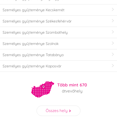
Személyes gyűjteménye Kecskemét
Személyes gyűjteménye Székesfehérvár
Személyes gyűjteménye Szombathely
Személyes gyűjteménye Szolnok
Személyes gyűjteménye Tatabánya
Személyes gyűjteménye Kaposvár
Több mint 670
átvevőhely
Összes hely