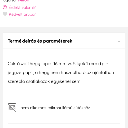
Gyártó:
Wilton
Érdekli valami?
Kedvelt áruban
Termékleírás és paraméterek
Cukrászati hegy lapos 16 mm w. 5 lyuk 1 mm d.p. -
jegyzetpapír, a hegy nem használható az ajánlatban
szereplő csatlakozók egyikénél sem.
nem alkalmas mikrohullámú sütőkhöz