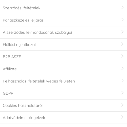
Szerződési feltételek
Panaszkezelési eljárás
A szerződés felmondásának szabályai
Elállási nyilatkozat
B2B ÁSZF
Affiliate
Felhasználási feltételek webes felületen
GDPR
Cookies használatáról
Adatvédelmi irányelvek