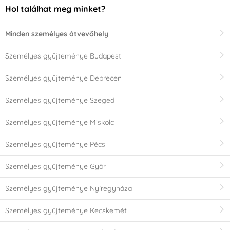
Hol találhat meg minket?
Minden személyes átvevőhely
Személyes gyűjteménye Budapest
Személyes gyűjteménye Debrecen
Személyes gyűjteménye Szeged
Személyes gyűjteménye Miskolc
Személyes gyűjteménye Pécs
Személyes gyűjteménye Győr
Személyes gyűjteménye Nyíregyháza
Személyes gyűjteménye Kecskemét