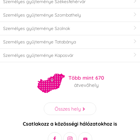
Személyes gyűjteménye Székesfehérvár
Személyes gyűjteménye Szombathely
Személyes gyűjteménye Szolnok
Személyes gyűjteménye Tatabánya
Személyes gyűjteménye Kaposvár
Több mint 670
átvevőhely
Összes hely
Csatlakozz a közösségi hálózatokhoz is