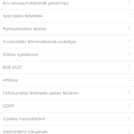
Áru visszajuttatásának garanciája
Szerződési feltételek
Panaszkezelési eljárás
A szerződés felmondásának szabályai
Elállási nyilatkozat
B2B ÁSZF
Affiliate
Felhasználási feltételek webes felületen
GDPR
Cookies használatáról
Adatvédelmi irányelvek