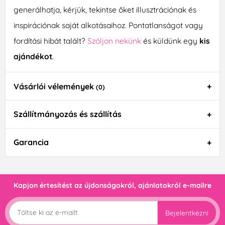
generálhatja, kérjük, tekintse őket illusztrációnak és
inspirációnak saját alkotásaihoz. Pontatlanságot vagy
fordítási hibát talált?
Szóljon nekünk
és küldünk egy
kis
ajándékot
.
Vásárlói vélemények
(0)
Szállítmányozás és szállítás
Garancia
Kapjon értesítést az újdonságokról, ajánlatokról e-mailre
Bejelentkezni