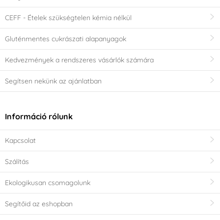
CEFF - Ételek szükségtelen kémia nélkül
Gluténmentes cukrászati alapanyagok
Kedvezmények a rendszeres vásárlók számára
Segítsen nekünk az ajánlatban
Információ rólunk
Kapcsolat
Szálítás
Ekologikusan csomagolunk
Segítőid az eshopban