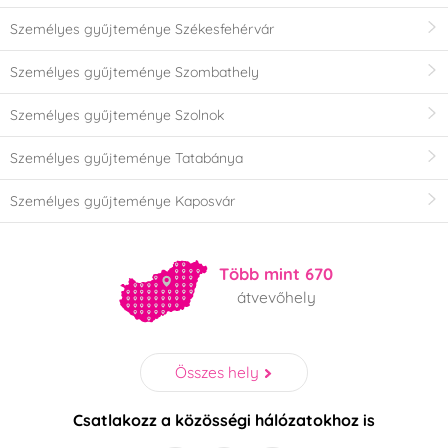
Személyes gyűjteménye Székesfehérvár
Személyes gyűjteménye Szombathely
Személyes gyűjteménye Szolnok
Személyes gyűjteménye Tatabánya
Személyes gyűjteménye Kaposvár
Több mint 670
átvevőhely
Összes hely
Csatlakozz a közösségi hálózatokhoz is