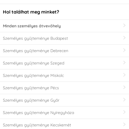
Hol találhat meg minket?
Minden személyes átvevőhely
Személyes gyűjteménye Budapest
Személyes gyűjteménye Debrecen
Személyes gyűjteménye Szeged
Személyes gyűjteménye Miskolc
Személyes gyűjteménye Pécs
Személyes gyűjteménye Győr
Személyes gyűjteménye Nyíregyháza
Személyes gyűjteménye Kecskemét