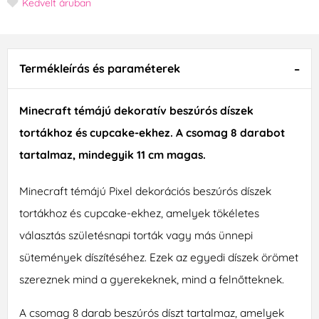
Kedvelt áruban
Termékleírás és paraméterek
Minecraft témájú dekoratív beszúrós díszek
tortákhoz és cupcake-ekhez. A csomag 8 darabot
tartalmaz, mindegyik 11 cm magas.
Minecraft témájú Pixel dekorációs beszúrós díszek
tortákhoz és cupcake-ekhez, amelyek tökéletes
választás születésnapi torták vagy más ünnepi
sütemények díszítéséhez. Ezek az egyedi díszek örömet
szereznek mind a gyerekeknek, mind a felnőtteknek.
A csomag 8 darab beszúrós díszt tartalmaz, amelyek