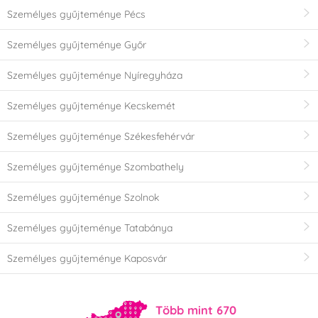
Személyes gyűjteménye Pécs
Személyes gyűjteménye Győr
Személyes gyűjteménye Nyíregyháza
Személyes gyűjteménye Kecskemét
Személyes gyűjteménye Székesfehérvár
Személyes gyűjteménye Szombathely
Személyes gyűjteménye Szolnok
Személyes gyűjteménye Tatabánya
Személyes gyűjteménye Kaposvár
Több mint 670