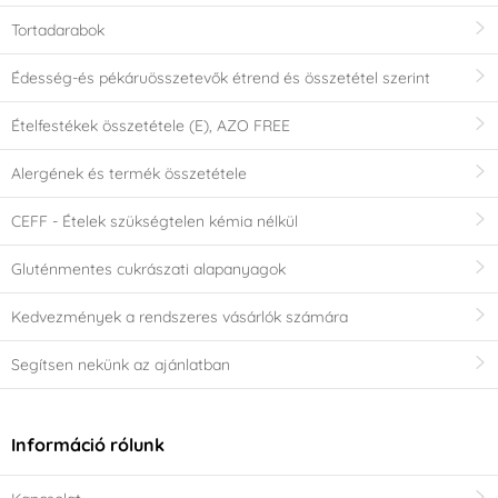
Tortadarabok
Édesség-és pékáruösszetevők étrend és összetétel szerint
Ételfestékek összetétele (E), AZO FREE
Alergének és termék összetétele
CEFF - Ételek szükségtelen kémia nélkül
Gluténmentes cukrászati alapanyagok
Kedvezmények a rendszeres vásárlók számára
Segítsen nekünk az ajánlatban
Információ rólunk