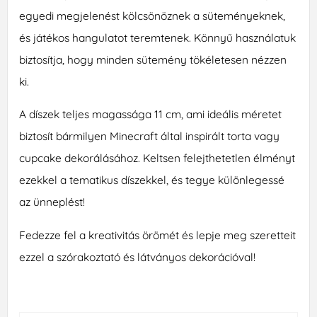
egyedi megjelenést kölcsönöznek a süteményeknek,
és játékos hangulatot teremtenek. Könnyű használatuk
biztosítja, hogy minden sütemény tökéletesen nézzen
ki.
A díszek teljes magassága 11 cm, ami ideális méretet
biztosít bármilyen Minecraft által inspirált torta vagy
cupcake dekorálásához. Keltsen felejthetetlen élményt
ezekkel a tematikus díszekkel, és tegye különlegessé
az ünneplést!
Fedezze fel a kreativitás örömét és lepje meg szeretteit
ezzel a szórakoztató és látványos dekorációval!