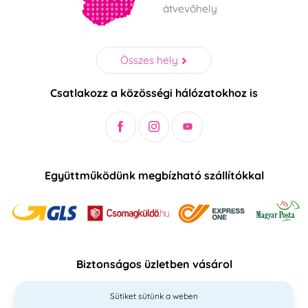
átvevőhely
Összes hely
Csatlakozz a közösségi hálózatokhoz is
Együttműködünk megbízható szállítókkal
Biztonságos üzletben vásárol
Sütiket sütünk a weben