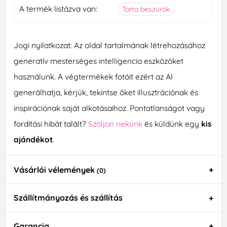
A termék listázva van:
Torta beszúrók
Jogi nyilatkozat: Az oldal tartalmának létrehozásához
generatív mesterséges intelligencia eszközöket
használunk. A végtermékek fotóit ezért az AI
generálhatja, kérjük, tekintse őket illusztrációnak és
inspirációnak saját alkotásaihoz. Pontatlanságot vagy
fordítási hibát talált?
Szóljon nekünk
és küldünk egy
kis
ajándékot
.
Vásárlói vélemények
(0)
Szállítmányozás és szállítás
Garancia