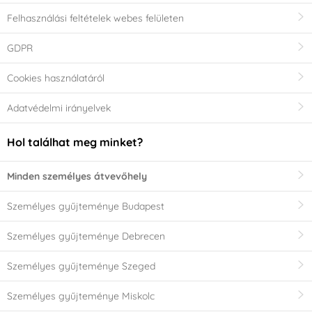
Felhasználási feltételek webes felületen
GDPR
Cookies használatáról
Adatvédelmi irányelvek
Hol találhat meg minket?
Minden személyes átvevőhely
Személyes gyűjteménye Budapest
Személyes gyűjteménye Debrecen
Személyes gyűjteménye Szeged
Személyes gyűjteménye Miskolc