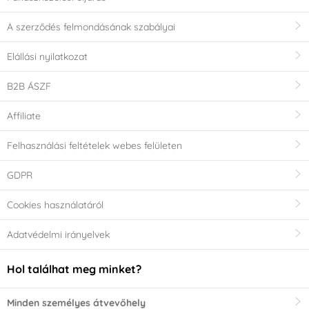
A szerződés felmondásának szabályai
Elállási nyilatkozat
B2B ÁSZF
Affiliate
Felhasználási feltételek webes felületen
GDPR
Cookies használatáról
Adatvédelmi irányelvek
Hol találhat meg minket?
Minden személyes átvevőhely