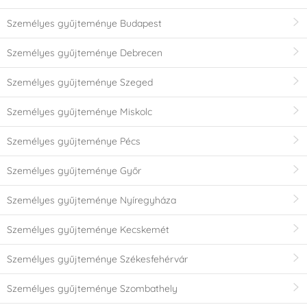
Személyes gyűjteménye Budapest
Személyes gyűjteménye Debrecen
Személyes gyűjteménye Szeged
Személyes gyűjteménye Miskolc
Személyes gyűjteménye Pécs
Személyes gyűjteménye Győr
Személyes gyűjteménye Nyíregyháza
Személyes gyűjteménye Kecskemét
Személyes gyűjteménye Székesfehérvár
Személyes gyűjteménye Szombathely