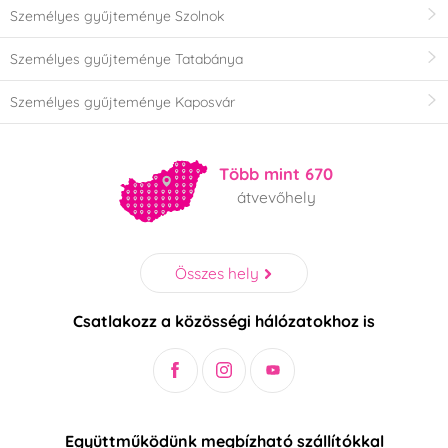
Személyes gyűjteménye Szolnok
Személyes gyűjteménye Tatabánya
Személyes gyűjteménye Kaposvár
Több mint 670
átvevőhely
Összes hely
Csatlakozz a közösségi hálózatokhoz is
Együttműködünk megbízható szállítókkal