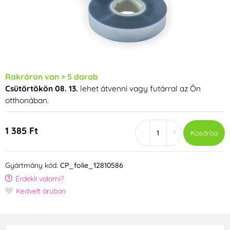
Rakráron van > 5 darab
Csütörtökön 08. 13.
lehet átvenni vagy futárral az Ön
otthonában.
1 385 Ft
-
+
Kosárba
Gyártmány kód:
CP_folie_12810586
Érdekli valami?
Kedvelt áruban