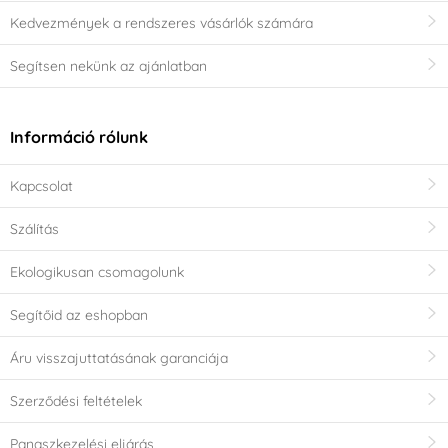
Kedvezmények a rendszeres vásárlók számára
Segítsen nekünk az ajánlatban
Információ rólunk
Kapcsolat
Szálítás
Ekologikusan csomagolunk
Segítőid az eshopban
Áru visszajuttatásának garanciája
Szerződési feltételek
Panaszkezelési eljárás